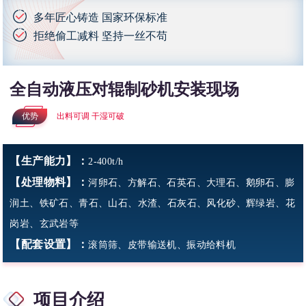
多年匠心铸造 国家环保标准
拒绝偷工减料 坚持一丝不苟
全自动液压对辊制砂机安装现场
优势
出料可调 干湿可破
【生产能力】：
2-400t/h
【处理物料】：
河卵石、方解石、石英石、大理石、鹅卵石、膨
润土、铁矿石、青石、山石、水渣、石灰石、风化砂、辉绿岩、花
岗岩、玄武岩等
【配套设置】：
滚筒筛、皮带输送机、振动给料机
项目介绍