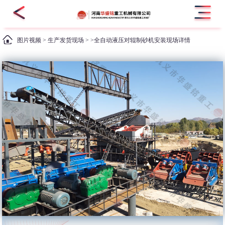
图片视频
>
生产发货现场
> >全自动液压对辊制砂机安装现场详情