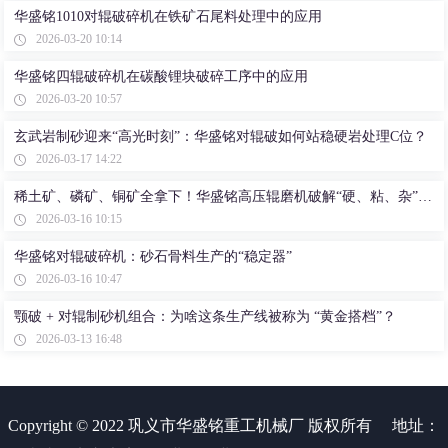
华盛铭1010对辊破碎机在铁矿石尾料处理中的应用
2026-03-20 10:14
华盛铭四辊破碎机在碳酸锂块破碎工序中的应用
2026-03-20 10:57
玄武岩制砂迎来“高光时刻”：华盛铭对辊破如何站稳硬岩处理C位？
2026-03-17 14:22
稀土矿、磷矿、铜矿全拿下！华盛铭高压辊磨机破解“硬、粘、杂”难题
2026-03-16 10:15
华盛铭对辊破碎机：砂石骨料生产的“稳定器”
2026-03-16 10:47
颚破 + 对辊制砂机组合：为啥这条生产线被称为 “黄金搭档”？
2026-03-13 16:48
Copyright © 2022 巩义市华盛铭重工机械厂 版权所有
地址：