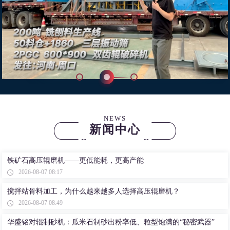
NEWS
新闻中心
铁矿石高压辊磨机——更低能耗，更高产能
2026-08-07 08:17
搅拌站骨料加工，为什么越来越多人选择高压辊磨机？
2026-08-07 08:49
华盛铭对辊制砂机：瓜米石制砂出粉率低、粒型饱满的“秘密武器”