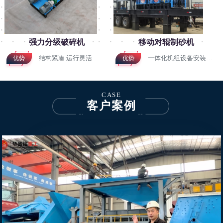
强力分级破碎机
移动对辊制砂机
结构紧凑 运行灵活
一体化机组设备安装形式
优势
优势
CASE
客户案例