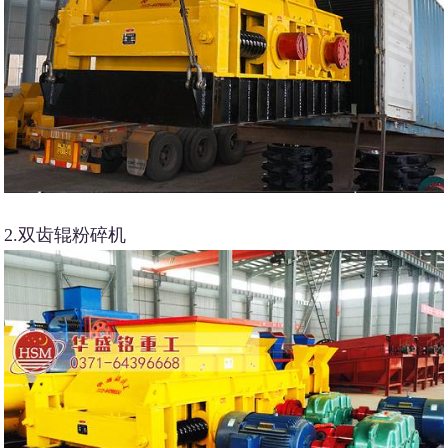
2.双齿辊粉碎机