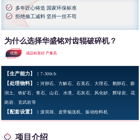
多年匠心铸造 国家环保标准
拒绝偷工减料 坚持一丝不苟
为什么选择华盛铭对齿辊破碎机？
优势
成品粒形好 产量高
【生产能力】：
7-300t/h
【处理物料】：
河卵石、方解石、石英石、大理石、鹅卵石、膨
润土、铁矿石、青石、山石、水渣、石灰石、风化砂、辉绿岩、花
岗岩、玄武岩等
【配套设置】：
滚筒筛、皮带输送机、振动给料机
项目介绍