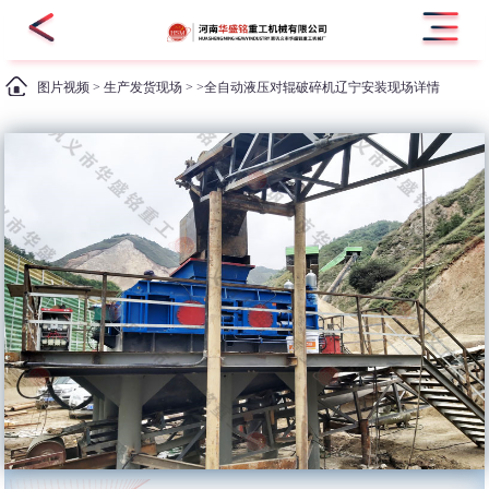
图片视频
>
生产发货现场
> >全自动液压对辊破碎机辽宁安装现场详情