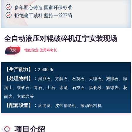
多年匠心铸造 国家环保标准
拒绝偷工减料 坚持一丝不苟
全自动液压对辊破碎机辽宁安装现场
优势
性能稳定 使用寿命长
【生产能力】：
2-400t/h
【处理物料】：
河卵石、方解石、石英石、大理石、鹅卵石、膨
润土、铁矿石、青石、山石、水渣、石灰石、风化砂、辉绿岩、花
岗岩、玄武岩等
【配套设置】：
滚筒筛、皮带输送机、振动给料机
项目介绍