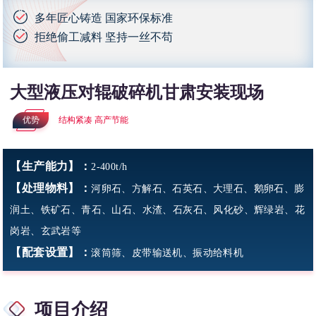
多年匠心铸造 国家环保标准
拒绝偷工减料 坚持一丝不苟
大型液压对辊破碎机甘肃安装现场
优势
结构紧凑 高产节能
【生产能力】：
2-400t/h
【处理物料】：
河卵石、方解石、石英石、大理石、鹅卵石、膨
润土、铁矿石、青石、山石、水渣、石灰石、风化砂、辉绿岩、花
岗岩、玄武岩等
【配套设置】：
滚筒筛、皮带输送机、振动给料机
项目介绍