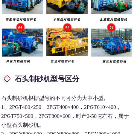
石头制砂机型号区分
石头制砂机根据型号的不同可分为大中小型。
1、2PGT400×250，2PGT400×400，2PGT610×400，
2PGT750×500，2PGT800×600，时产2-50吨左右，属于
小型石头制砂机。
2、2PGY800×600，2PGY800x800，2PGY800×1000 ，