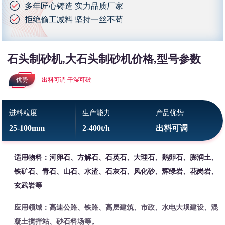
多年匠心铸造 实力品质厂家
拒绝偷工减料 坚持一丝不苟
石头制砂机,大石头制砂机价格,型号参数
优势
出料可调 干湿可破
进料粒度
生产能力
产品优势
25-100mm
2-400t/h
出料可调
适用物料：河卵石、方解石、石英石、大理石、鹅卵石、膨润土、
铁矿石、青石、山石、水渣、石灰石、风化砂、辉绿岩、花岗岩、
玄武岩等
应用领域：高速公路、铁路、高层建筑、市政、水电大坝建设、混
凝土搅拌站、砂石料场等。