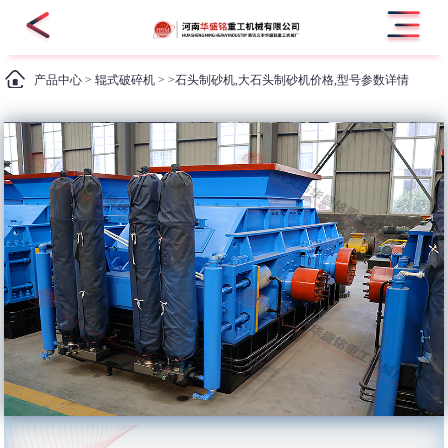
产品中心
>
辊式破碎机
> >石头制砂机,大石头制砂机价格,型号参数详情