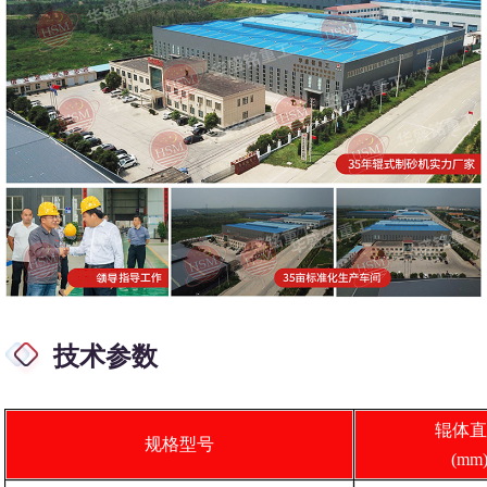
技术参数
辊体直
规格型号
(mm