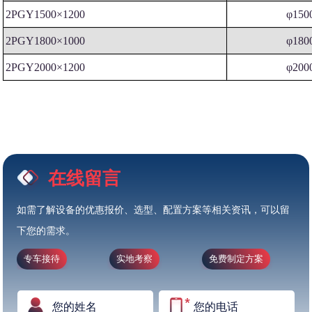
2PGY1500×1200
φ150
2PGY1800×1000
φ180
2PGY2000×1200
φ200
在线留言
如需了解设备的优惠报价、选型、配置方案等相关资讯，可以留
下您的需求。
专车接待
实地考察
免费制定方案