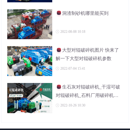
洞渣制砂机哪里能买到
2022-08-08 10:18
大型对辊破碎机图片 快来了
解一下大型对辊破碎机参数
2022-07-04 15:41
生石灰对辊破碎机_干湿可破
对辊破碎机_石料厂用破碎机厂
家
2022-10-26 10:30