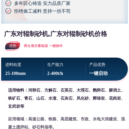
多年匠心铸造 实力品质厂家
拒绝偷工减料 坚持一丝不苟
广东对辊制砂机,广东对辊制砂机价格
优势
两台液压蓄能器 一键操作
进料粒度
生产能力
产品优势
25-100mm
2-400t/h
一键启动
适用物料：河卵石、方解石、石英石、大理石、鹅卵石、膨润土、
铁矿石、青石、山石、水渣、石灰石、风化砂、辉绿岩、花岗岩、
玄武岩等
应用领域：高速公路、铁路、高层建筑、市政、水电大坝建设、混
凝土搅拌站、砂石料场等。