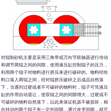
对辊制砂机主要是采用三角带或万向节联轴器进行传动
和调节两辊之间的间隙，使用液压缸控制辊子的压力，
利用两个辊子对物料进行挤压来进行破碎的。物料经给
料口落入两辊之间，经对辊挤压破碎之后成品自然落
下，当遇到过硬或者不可破碎的物料时，辊子可凭液压
缸的作用自动退让，使双辊之间的间隙增大，过硬或不
可破碎的物料自然落下，以此来保证机器不被损坏，相
向转动的两个辊子有一定的间隙，通过改变间隙，就可