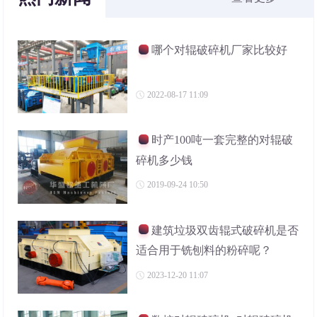
哪个对辊破碎机厂家比较好
2022-08-17 11:09
时产100吨一套完整的对辊破
碎机多少钱
2019-09-24 10:50
建筑垃圾双齿辊式破碎机是否
适合用于铣刨料的粉碎呢？
2023-12-20 11:07