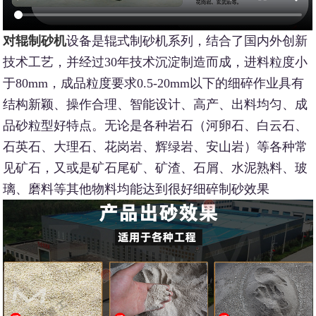
对辊制砂机
设备是辊式制砂机系列，结合了国内外创新
技术工艺，并经过30年技术沉淀制造而成，进料粒度小
于80mm，成品粒度要求0.5-20mm以下的细碎作业具有
结构新颖、操作合理、智能设计、高产、出料均匀、成
品砂粒型好特点。无论是各种岩石（河卵石、白云石、
石英石、大理石、花岗岩、辉绿岩、安山岩）等各种常
见矿石，又或是矿石尾矿、矿渣、石屑、水泥熟料、玻
璃、磨料等其他物料均能达到很好细碎制砂效果