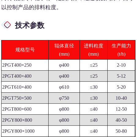
以控制产品的排料粒度。
技术参数
辊体直径
进料粒度
生产能力
规格型号
(mm)
(mm)
(t/h)
2PGT400×250
φ400
≤25
2-10
2PGT400×400
φ400
≤25
5-12
2PGT610×400
φ610
≤30
5-20
2PGT750×500
φ750
≤30
10-40
2PGT800×600
φ800
≤40
12-50
2PGY800×800
φ800
≤40
40-50
2PGY800×1000
φ800
≤40
50-80