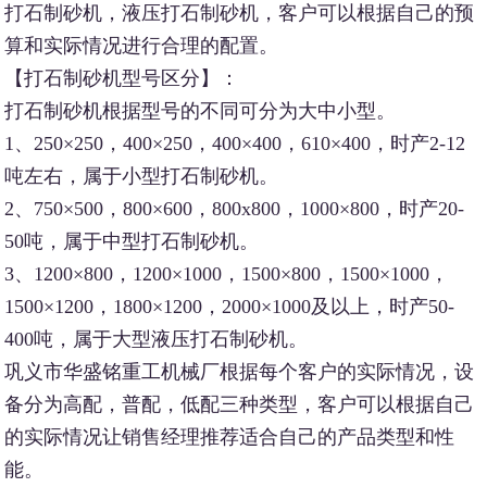
打石制砂机，液压打石制砂机，客户可以根据自己的预
算和实际情况进行合理的配置。
【打石制砂机型号区分】：
打石制砂机根据型号的不同可分为大中小型。
1、250×250，400×250，400×400，610×400，时产2-12
吨左右，属于小型打石制砂机。
2、750×500，800×600，800x800，1000×800，时产20-
50吨，属于中型打石制砂机。
3、1200×800，1200×1000，1500×800，1500×1000，
1500×1200，1800×1200，2000×1000及以上，时产50-
400吨，属于大型液压打石制砂机。
巩义市华盛铭重工机械厂根据每个客户的实际情况，设
备分为高配，普配，低配三种类型，客户可以根据自己
的实际情况让销售经理推荐适合自己的产品类型和性
能。