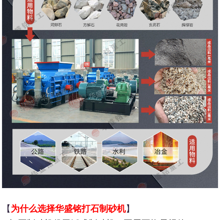
【
为什么选择华盛铭打石制砂机
】