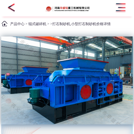
产品中心
>
辊式破碎机
> >打石制砂机,小型打石制砂机价格详情