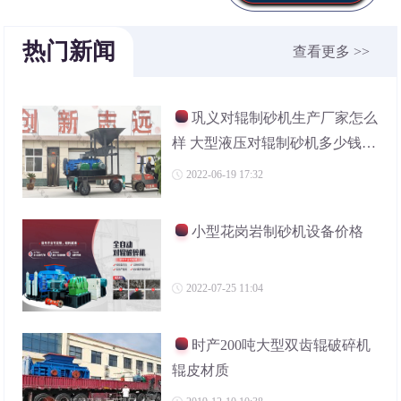
热门新闻
查看更多 >>
巩义对辊制砂机生产厂家怎么
样 大型液压对辊制砂机多少钱一
台
2022-06-19 17:32
小型花岗岩制砂机设备价格
2022-07-25 11:04
时产200吨大型双齿辊破碎机
辊皮材质