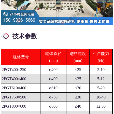
技术参数
辊体直径
进料粒度
生产能力
规格型号
(mm)
(mm)
(t/h)
2PGT400×250
φ400
≤25
2-10
2PGT400×400
φ400
≤25
5-12
2PGT610×400
φ610
≤30
5-20
2PGT750×500
φ750
≤30
10-40
2PGT800×600
φ800
≤40
12-50