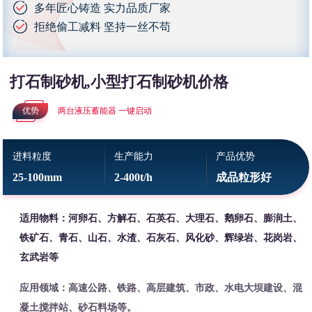
多年匠心铸造 实力品质厂家
拒绝偷工减料 坚持一丝不苟
打石制砂机,小型打石制砂机价格
优势
两台液压蓄能器 一键启动
进料粒度
生产能力
产品优势
25-100mm
2-400t/h
成品粒形好
适用物料：河卵石、方解石、石英石、大理石、鹅卵石、膨润土、
铁矿石、青石、山石、水渣、石灰石、风化砂、辉绿岩、花岗岩、
玄武岩等
应用领域：高速公路、铁路、高层建筑、市政、水电大坝建设、混
凝土搅拌站、砂石料场等。