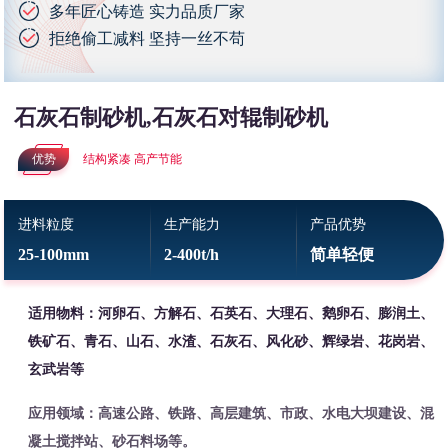
多年匠心铸造 实力品质厂家
拒绝偷工减料 坚持一丝不苟
石灰石制砂机,石灰石对辊制砂机
优势
结构紧凑 高产节能
进料粒度
生产能力
产品优势
25-100mm
2-400t/h
简单轻便
适用物料：河卵石、方解石、石英石、大理石、鹅卵石、膨润土、
铁矿石、青石、山石、水渣、石灰石、风化砂、辉绿岩、花岗岩、
玄武岩等
应用领域：高速公路、铁路、高层建筑、市政、水电大坝建设、混
凝土搅拌站、砂石料场等。