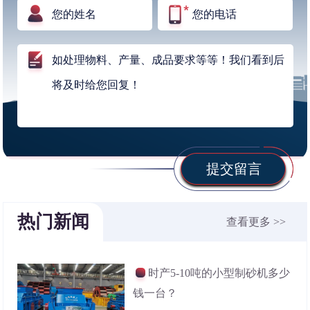
提交留言
热门新闻
查看更多 >>
时产5-10吨的小型制砂机多少
钱一台？