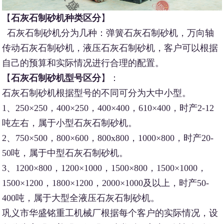
【
石灰石制砂机种类区分
】
石灰石制砂机分为几种：弹簧石灰石制砂机，万向轴
传动石灰石制砂机，液压石灰石制砂机，客户可以根据
自己的预算和实际情况进行合理的配置。
【
石灰石制砂机型号区分
】：
石灰石制砂机根据型号的不同可分为大中小型。
1、250×250，400×250，400×400，610×400，时产2-12
吨左右，属于小型石灰石制砂机。
2、750×500，800×600，800x800，1000×800，时产20-
50吨，属于中型石灰石制砂机。
3、1200×800，1200×1000，1500×800，1500×1000，
1500×1200，1800×1200，2000×1000及以上，时产50-
400吨，属于大型全液压石灰石制砂机。
巩义市华盛铭重工机械厂根据每个客户的实际情况，设