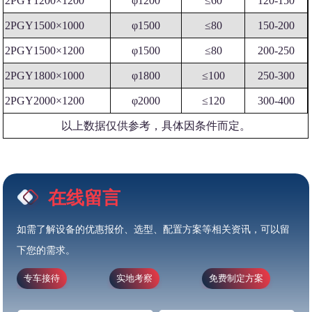
2PGY1200×1200
φ1200
≤60
120-150
2PGY1500×1000
φ1500
≤80
150-200
2PGY1500×1200
φ1500
≤80
200-250
2PGY1800×1000
φ1800
≤100
250-300
2PGY2000×1200
φ2000
≤120
300-400
以上数据仅供参考，具体因条件而定。
在线留言
如需了解设备的优惠报价、选型、配置方案等相关资讯，可以留
下您的需求。
专车接待
实地考察
免费制定方案