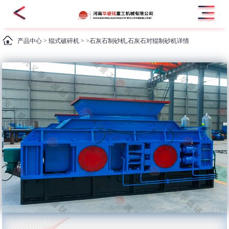
产品中心
>
辊式破碎机
> >石灰石制砂机,石灰石对辊制砂机详情