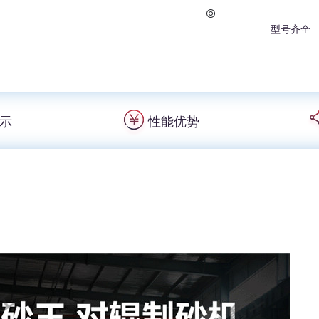
型号齐全
示
性能优势