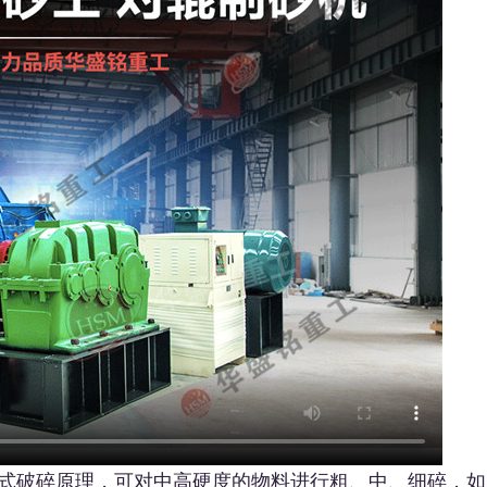
式破碎原理，可对中高硬度的物料进行粗、中、细碎，如