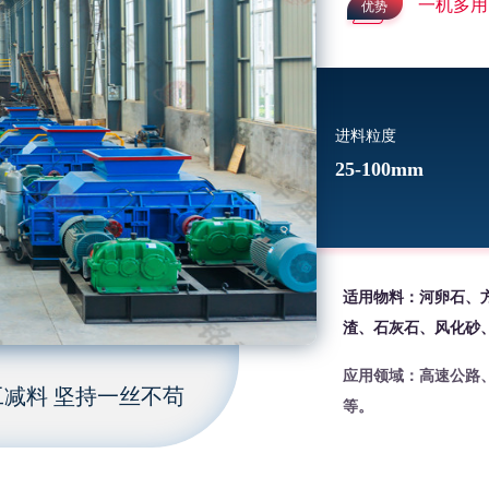
一机多用
优势
进料粒度
25-100mm
适用物料：河卵石、
渣、石灰石、风化砂
应用领域：高速公路
减料 坚持一丝不苟
等。