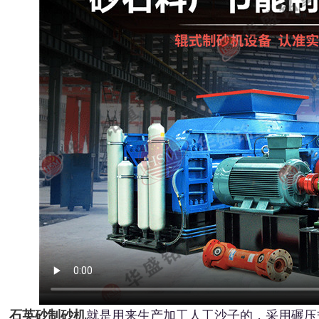
石英砂制砂机
就是用来生产加工人工沙子的，采用碾压