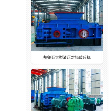
鹅卵石大型液压对辊破碎机