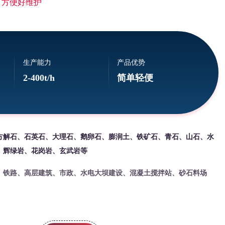
 方便好维护
生产能力
产品优势
2-400t/h
简单轻便
方解石、石英石、大理石、鹅卵石、膨润土、铁矿石、青石、山石、水
、辉绿岩、花岗岩、玄武岩等
、铁路、高层建筑、市政、水电大坝建设、混凝土搅拌站、砂石料场