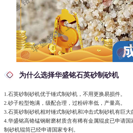
为什么选择华盛铭石英砂制砂机
1.石英砂制砂机优于锤式制砂机，不用更换易损件。
2.砂子粒型饱满，级配合理，过粉碎率低，产量高。
3.石英砂制砂机相对锤式制砂机和冲击式制砂机有巨大
4.华盛铭高铬锰钢耐磨材质含有稀有金属辊皮已申请
制砂机辊筒已经申请国家专利。