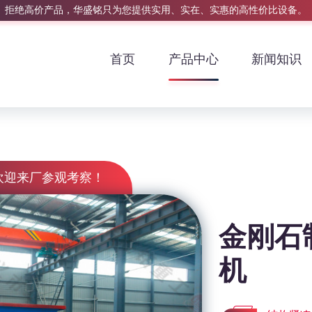
拒绝高价产品，华盛铭只为您提供实用、实在、实惠的高性价比设备。
首页
产品中心
新闻知识
欢迎来厂参观考察！
金刚石
机