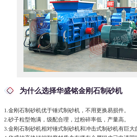
为什么选择华盛铭金刚石制砂机
1.金刚石制砂机优于锤式制砂机，不用更换易损件。
2.砂子粒型饱满，级配合理，过粉碎率低，产量高。
3.金刚石制砂机相对锤式制砂机和冲击式制砂机有巨大