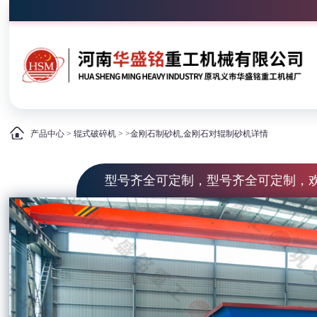
产品中心
>
辊式破碎机
> >金刚石制砂机,金刚石对辊制砂机详情
型号齐全可定制，型号齐全可定制，