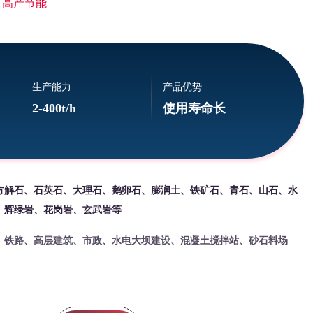
 高产节能
生产能力
产品优势
2-400t/h
使用寿命长
方解石、石英石、大理石、鹅卵石、膨润土、铁矿石、青石、山石、水
、辉绿岩、花岗岩、玄武岩等
、铁路、高层建筑、市政、水电大坝建设、混凝土搅拌站、砂石料场