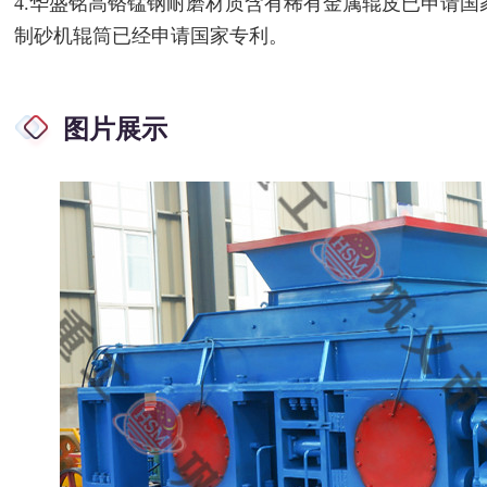
4.华盛铭高铬锰钢耐磨材质含有稀有金属辊皮已申请
制砂机辊筒已经申请国家专利。
图片展示