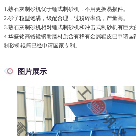
1.熟石灰制砂机优于锤式制砂机，不用更换易损件。
2.砂子粒型饱满，级配合理，过粉碎率低，产量高。
3.熟石灰制砂机相对锤式制砂机和冲击式制砂机有巨大
4.华盛铭高铬锰钢耐磨材质含有稀有金属辊皮已申请
制砂机辊筒已经申请国家专利。
图片展示