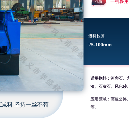
一机多用
优势
进料粒度
25-100mm
适用物料：河卵石、
渣、石灰石、风化砂
应用领域：高速公路
减料 坚持一丝不苟
等。