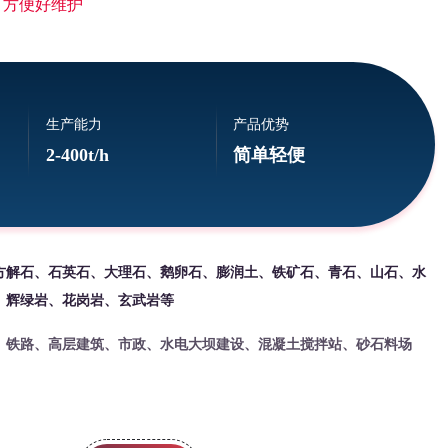
 方便好维护
生产能力
产品优势
2-400t/h
简单轻便
方解石、石英石、大理石、鹅卵石、膨润土、铁矿石、青石、山石、水
、辉绿岩、花岗岩、玄武岩等
、铁路、高层建筑、市政、水电大坝建设、混凝土搅拌站、砂石料场