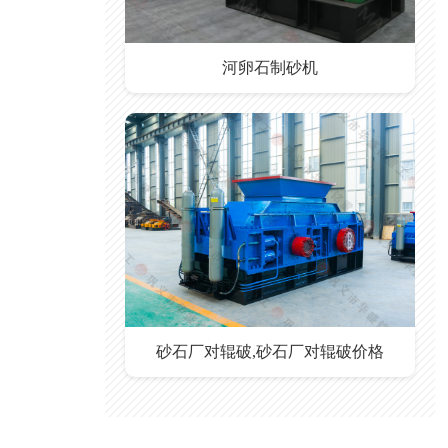
河卵石制砂机
砂石厂对辊破,砂石厂对辊破价格