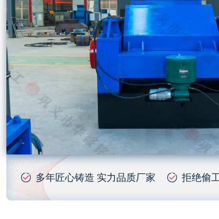
多年匠心铸造 实力品质厂家
拒绝偷工