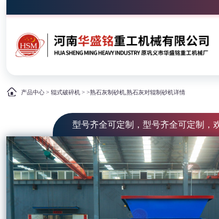
产品中心
>
辊式破碎机
> >熟石灰制砂机,熟石灰对辊制砂机详情
型号齐全可定制，型号齐全可定制，