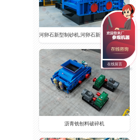
河卵石新型制砂机,河卵石新型制砂机价格
在线留言
沥青铣刨料破碎机