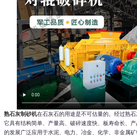
熟石灰制砂机
在石灰石的用途是不可估量的。经过熟石
它具有结构简单、产量高、破碎速度快、板寿命长、产
的发展广泛应用于水泥、电力、冶金、化学、非金属矿