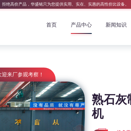
拒绝高价产品，华盛铭只为您提供实用、实在、实惠的高性价比设备。
首页
产品中心
新闻知识
欢迎来厂参观考察！
熟石灰
机