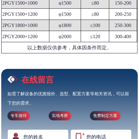
2PGY1500×1000
φ1500
≤80
150-200
2PGY1500×1200
φ1500
≤80
200-250
2PGY1800×1000
φ1800
≤100
250-300
2PGY2000×1200
φ2000
≤120
300-400
以上数据仅供参考，具体因条件而定。
在线留言
如需了解设备的优惠报价、选型、配置方案等相关资讯，可以留
下您的需求。
专车接待
实地考察
免费制定方案