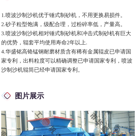
1.喷波沙制沙机优于锤式制砂机，不用更换易损件。
2.砂子粒型饱满，级配合理，过粉碎率低，产量高。
3.喷波沙制沙机相对锤式制砂机和冲击式制砂机有巨大
的优势，辊套平均使用寿命2年以上.
4.华盛铭高铬锰钢耐磨材质含有稀有金属辊皮已申请国
家专利，出料粒度可以精确调整已申请国家专利，喷波
沙制沙机辊筒已经申请国家专利。
图片展示