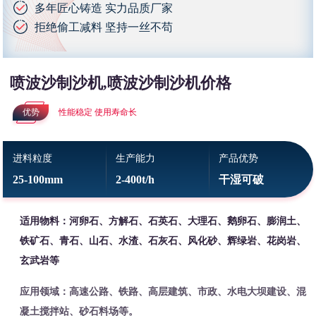
多年匠心铸造 实力品质厂家
拒绝偷工减料 坚持一丝不苟
喷波沙制沙机,喷波沙制沙机价格
优势
性能稳定 使用寿命长
进料粒度
生产能力
产品优势
25-100mm
2-400t/h
干湿可破
适用物料：河卵石、方解石、石英石、大理石、鹅卵石、膨润土、
铁矿石、青石、山石、水渣、石灰石、风化砂、辉绿岩、花岗岩、
玄武岩等
应用领域：高速公路、铁路、高层建筑、市政、水电大坝建设、混
凝土搅拌站、砂石料场等。