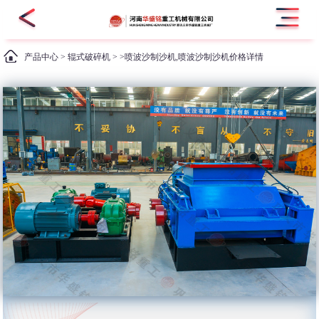
产品中心
>
辊式破碎机
> >喷波沙制沙机,喷波沙制沙机价格详情