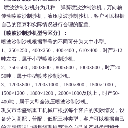
喷波沙制沙机分为几种：弹簧喷波沙制沙机，万向轴
传动喷波沙制沙机，液压喷波沙制沙机，客户可以根据
自己的预算和实际情况进行合理的配置。
【
喷波沙制沙机型号区分
】：
喷波沙制沙机根据型号的不同可分为大中小型。
1、250×250，400×250，400×400，610×400，时产2-12
吨左右，属于小型喷波沙制沙机。
2、750×500，800×600，800x800，1000×800，时产20-
50吨，属于中型喷波沙制沙机。
3、1200×800，1200×1000，1500×800，1500×1000，
1500×1200，1800×1200，2000×1000及以上，时产50-
400吨，属于大型全液压喷波沙制沙机。
巩义市华盛铭重工机械厂根据每个客户的实际情况，设
备分为高配，普配，低配三种类型，客户可以根据自己
的实际情况让销售经理推荐适合自己的产品类型和性