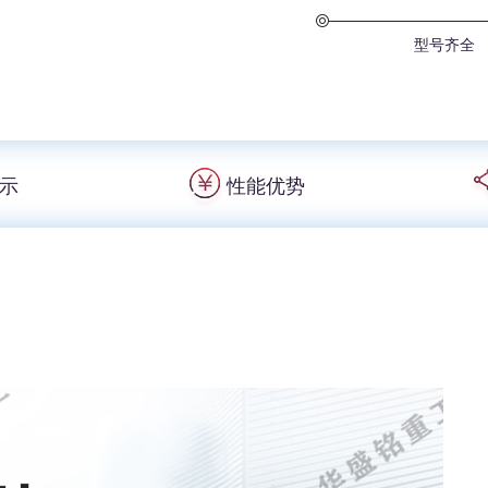
型号齐全
示
性能优势