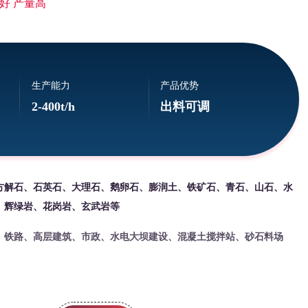
好 产量高
生产能力
产品优势
2-400t/h
出料可调
方解石、石英石、大理石、鹅卵石、膨润土、铁矿石、青石、山石、水
、辉绿岩、花岗岩、玄武岩等
、铁路、高层建筑、市政、水电大坝建设、混凝土搅拌站、砂石料场