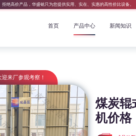
拒绝高价产品，华盛铭只为您提供实用、实在、实惠的高性价比设备。
首页
产品中心
新闻知识
欢迎来厂参观考察！
煤炭辊
机价格