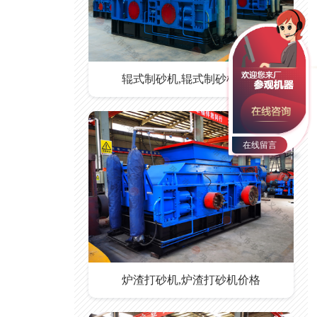
辊式制砂机,辊式制砂机价格
在线留言
炉渣打砂机,炉渣打砂机价格