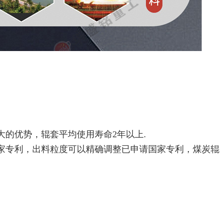
大的优势，辊套平均使用寿命2年以上.
国家专利，出料粒度可以精确调整已申请国家专利，煤炭辊