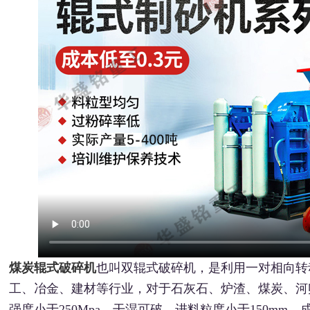
煤炭辊式破碎机
也叫双辊式破碎机，是利用一对相向转
工、冶金、建材等行业，对于石灰石、炉渣、煤炭、河
强度小于250Mpa，干湿可破，进料粒度小于150m