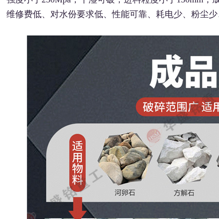
维修费低、对水份要求低、性能可靠、耗电少、粉尘少