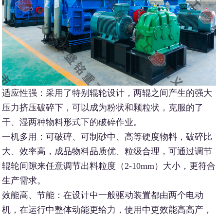
适应性强：采用了特别辊轮设计，两辊之间产生的强大
压力挤压破碎下，可以成为粉状和颗粒状，克服的了
干、湿两种物料形式下的破碎作业。
一机多用：可破碎、可制砂中、高等硬度物料，破碎比
大、效率高，成品物料品质优、粒级合理，可通过调节
辊轮间隙来任意调节出料粒度（2-10mm）大小，更符合
生产需求。
效能高、节能：在设计中一般驱动装置都由两个电动
机，在运行中整体动能更给力，使用中更效能高高产，