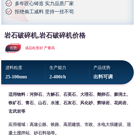
多年匠心铸造 实力品质厂家
拒绝偷工减料 坚持一丝不苟
岩石破碎机,岩石破碎机价格
优势
成品粒形好 产量高
进料粒度
生产能力
产品优势
25-100mm
2-400t/h
出料可调
适用物料：河卵石、方解石、石英石、大理石、鹅卵石、膨润土、
铁矿石、青石、山石、水渣、石灰石、风化砂、辉绿岩、花岗岩、
玄武岩等
应用领域：高速公路、铁路、高层建筑、市政、水电大坝建设、混
凝土搅拌站、砂石料场等。