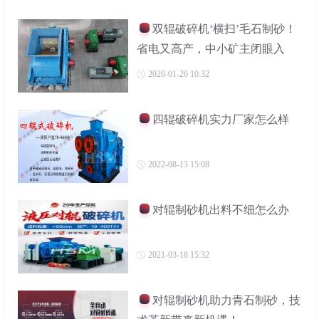
双辊破碎机‘横扫’毛石制砂！
省电又高产，中小矿主闭眼入
2026-01-26 10:32
四辊破碎机实力厂家怎么样
2022-08-13 15:08
对辊制砂机出料不细怎么办
2021-03-18 15:32
对辊制砂机助力青石制砂，技