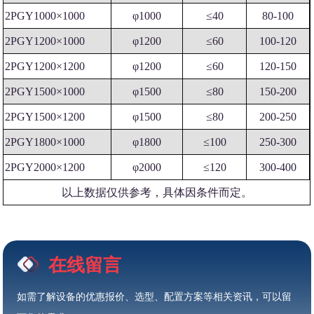
2PGY1000×1000
φ1000
≤40
80-100
2PGY1200×1000
φ1200
≤60
100-120
2PGY1200×1200
φ1200
≤60
120-150
2PGY1500×1000
φ1500
≤80
150-200
2PGY1500×1200
φ1500
≤80
200-250
2PGY1800×1000
φ1800
≤100
250-300
2PGY2000×1200
φ2000
≤120
300-400
以上数据仅供参考，具体因条件而定。
在线留言
如需了解设备的优惠报价、选型、配置方案等相关资讯，可以留