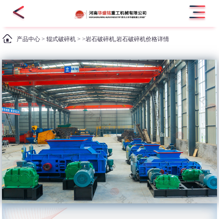
产品中心
>
辊式破碎机
> >岩石破碎机,岩石破碎机价格详情