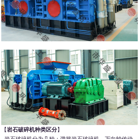
【
岩石破碎机种类区分
】
岩石破碎机分为几种：弹簧岩石破碎机，万向轴传动