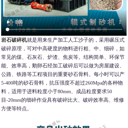
岩石破碎机
就是用来生产加工人工沙子的，采用碾压式
破碎原理，可对中高硬度的物料进行粗、中、细碎，如
常见的煤、石灰石、炉渣、焦炭等。结构简单、环保节
能、效率高，鹅卵石经加工破碎后可以做为房屋建设、
公路、铁路等工程项目的重要砂石骨料。每小时可以产
5-400吨的砂石骨料，抗压强度不超过260Mpa的各种物
料，适用于进料粒度小于80mm、成品粒度要求50
目-20mm的细碎作业具有破碎比大、破碎效率高、维修
方便等特点。