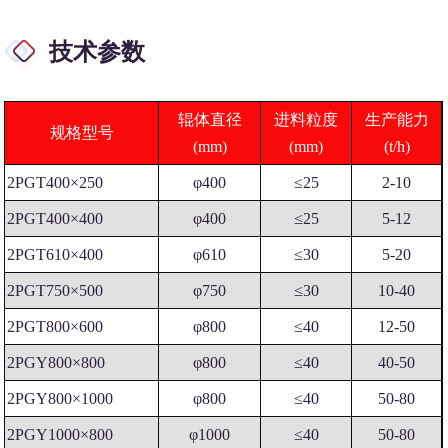
技术参数
辊体直径
进料粒度
生产能力
规格型号
(mm)
(mm)
(t/h)
2PGT400×250
φ400
≤25
2-10
2PGT400×400
φ400
≤25
5-12
2PGT610×400
φ610
≤30
5-20
2PGT750×500
φ750
≤30
10-40
2PGT800×600
φ800
≤40
12-50
2PGY800×800
φ800
≤40
40-50
2PGY800×1000
φ800
≤40
50-80
2PGY1000×800
φ1000
≤40
50-80