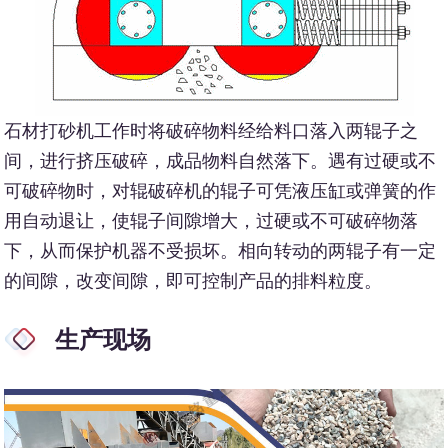
石材打砂机工作时将破碎物料经给料口落入两辊子之
间，进行挤压破碎，成品物料自然落下。遇有过硬或不
可破碎物时，对辊破碎机的辊子可凭液压缸或弹簧的作
用自动退让，使辊子间隙增大，过硬或不可破碎物落
下，从而保护机器不受损坏。相向转动的两辊子有一定
的间隙，改变间隙，即可控制产品的排料粒度。
生产现场