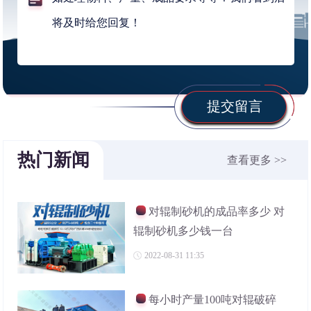
提交留言
热门新闻
查看更多 >>
对辊制砂机的成品率多少 对
辊制砂机多少钱一台
2022-08-31 11:35
每小时产量100吨对辊破碎