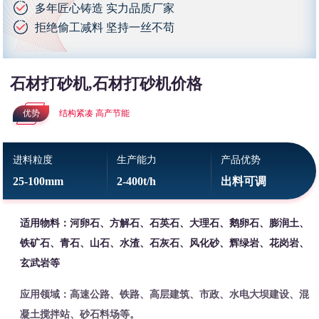
多年匠心铸造 实力品质厂家
拒绝偷工减料 坚持一丝不苟
石材打砂机,石材打砂机价格
优势
结构紧凑 高产节能
进料粒度
生产能力
产品优势
25-100mm
2-400t/h
出料可调
适用物料：河卵石、方解石、石英石、大理石、鹅卵石、膨润土、
铁矿石、青石、山石、水渣、石灰石、风化砂、辉绿岩、花岗岩、
玄武岩等
应用领域：高速公路、铁路、高层建筑、市政、水电大坝建设、混
凝土搅拌站、砂石料场等。