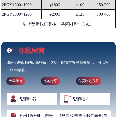
2PGY1800×1000
φ1800
≤100
250-300
2PGY2000×1200
φ2000
≤120
300-400
以上数据仅供参考，具体因条件而定。
在线留言
如需了解设备的优惠报价、选型、配置方案等相关资讯，可以留
下您的需求。
专车接待
实地考察
免费制定方案