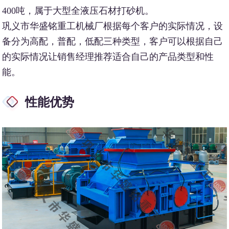
400吨，属于大型全液压石材打砂机。
巩义市华盛铭重工机械厂根据每个客户的实际情况，设
备分为高配，普配，低配三种类型，客户可以根据自己
的实际情况让销售经理推荐适合自己的产品类型和性
能。
性能优势