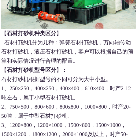
【
石材打砂机种类区分
】
石材打砂机分为几种：弹簧石材打砂机，万向轴传动
石材打砂机，液压石材打砂机，客户可以根据自己的预
算和实际情况进行合理的配置。
【
石材打砂机型号区分
】：
石材打砂机根据型号的不同可分为大中小型。
1、250×250，400×250，400×400，610×400，时产2-12
吨左右，属于小型石材打砂机。
2、750×500，800×600，800x800，1000×800，时产20-
50吨，属于中型石材打砂机。
3、1200×800，1200×1000，1500×800，1500×1000，
1500×1200，1800×1200，2000×1000及以上，时产50-