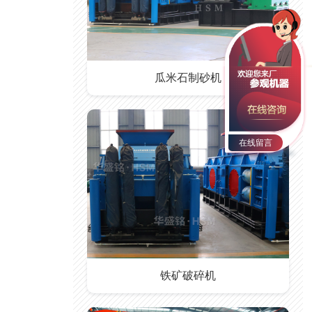
瓜米石制砂机
在线留言
铁矿破碎机