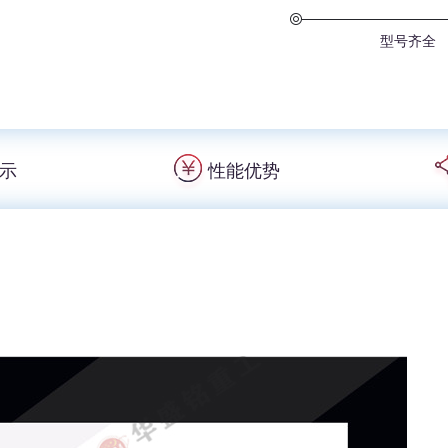
型号齐全
示
性能优势