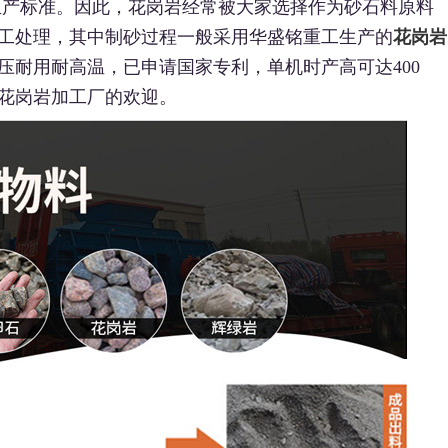
生产标准。因此，花岗岩经常被大家选择作为砂石料原料
工处理，其中制砂过程一般采用华盛铭重工生产的
花岗岩
压耐用耐高温，已申请国家专利，单机时产高可达400
花岗岩加工厂的欢迎。