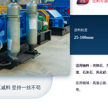
出料可调
优势
进料粒度
25-100mm
适用物料：河卵石、
渣、石灰石、风化砂
应用领域：高速公路
减料 坚持一丝不苟
等。