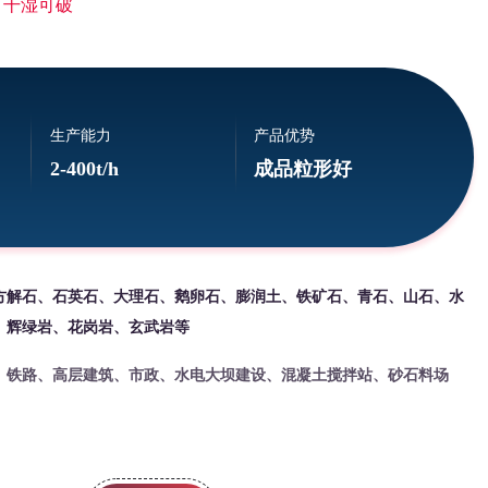
 干湿可破
生产能力
产品优势
2-400t/h
成品粒形好
方解石、石英石、大理石、鹅卵石、膨润土、铁矿石、青石、山石、水
、辉绿岩、花岗岩、玄武岩等
、铁路、高层建筑、市政、水电大坝建设、混凝土搅拌站、砂石料场