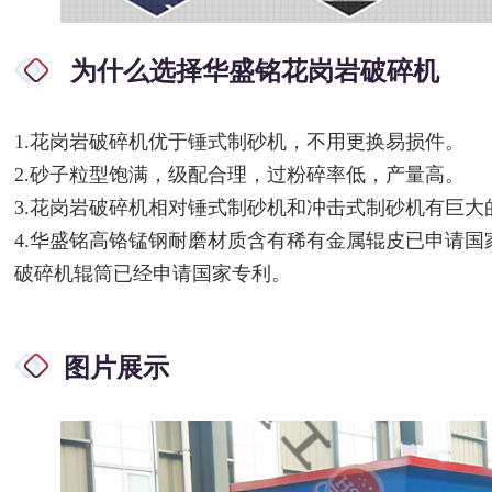
为什么选择华盛铭花岗岩破碎机
1.花岗岩破碎机优于锤式制砂机，不用更换易损件。
2.砂子粒型饱满，级配合理，过粉碎率低，产量高。
3.花岗岩破碎机相对锤式制砂机和冲击式制砂机有巨大
4.华盛铭高铬锰钢耐磨材质含有稀有金属辊皮已申请
破碎机辊筒已经申请国家专利。
图片展示