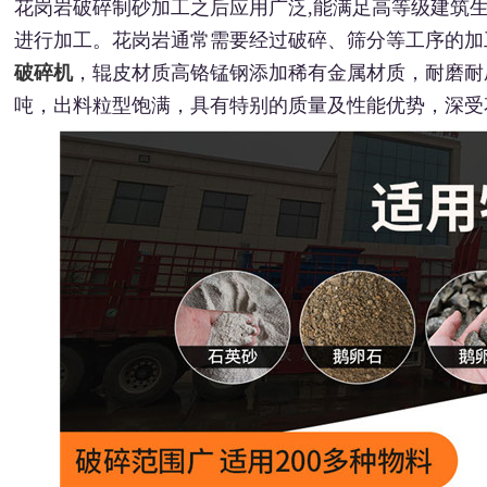
花岗岩破碎制砂加工之后应用广泛,能满足高等级建筑
进行加工。花岗岩通常需要经过破碎、筛分等工序的加
破碎机
，辊皮材质高铬锰钢添加稀有金属材质，耐磨耐
吨，出料粒型饱满，具有特别的质量及性能优势，深受