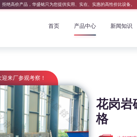
拒绝高价产品，华盛铭只为您提供实用、实在、实惠的高性价比设备。
首页
产品中心
新闻知识
欢迎来厂参观考察！
花岗岩
格