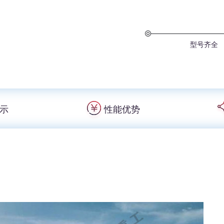
型号齐全
示
性能优势