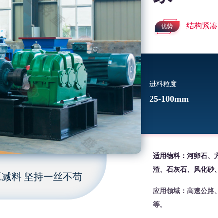
结构紧凑
优势
进料粒度
25-100mm
适用物料：河卵石、
渣、石灰石、风化砂
减料 坚持一丝不苟
应用领域：高速公路
等。