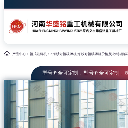
产品中心
>
辊式破碎机
> >海砂对辊破碎机,海砂对辊破碎机价格,海砂对辊
型号齐全可定制，型号齐全可定制，