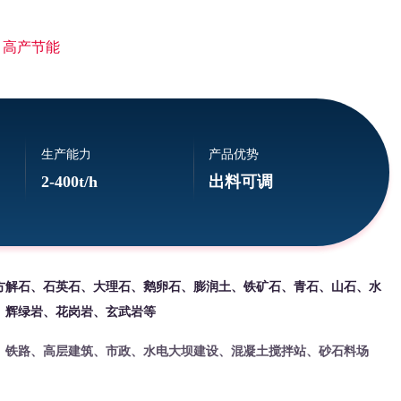
 高产节能
生产能力
产品优势
2-400t/h
出料可调
方解石、石英石、大理石、鹅卵石、膨润土、铁矿石、青石、山石、水
、辉绿岩、花岗岩、玄武岩等
、铁路、高层建筑、市政、水电大坝建设、混凝土搅拌站、砂石料场