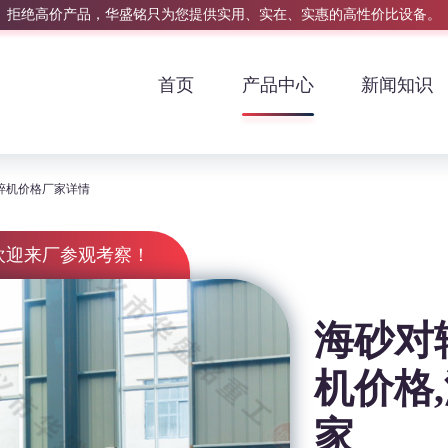
拒绝高价产品，华盛铭只为您提供实用、实在、实惠的高性价比设备。
首页
产品中心
新闻知识
破碎机价格厂家详情
欢迎来厂参观考察！
海砂对
机价格
家