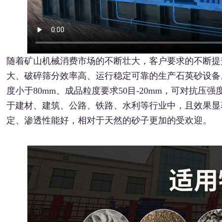
随着矿山机械消费市场的不断壮大，客户要求的不断提
大、破碎筛分效率高、运行稳定可靠的生产石英砂设备
度小于80mm、成品粒度要求50目-20mm，可对抗压强
于建材、建筑、公路、铁路、水利等行业中，且效果显
定、渗透性能好，相对于天然的砂子更加的受欢迎。