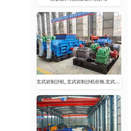
玄武岩制沙机_玄武岩制沙机价格,玄武岩制沙机厂