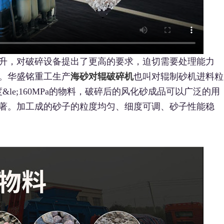
升，对破碎设备提出了更高的要求，迫切需要处理能力
。华盛铭重工生产
海砂对辊破碎机
也叫对辊制砂机进料粒
度&le;160MPa的物料，破碎后的风化砂成品可以广泛的用
著。加工成的砂子的粒度均匀、细度可调、砂子性能稳