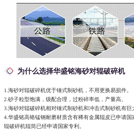
为什么选择华盛铭海砂对辊破碎机
1.海砂对辊破碎机优于锤式制砂机，不用更换易损件。
2.砂子粒型饱满，级配合理，过粉碎率低，产量高。
3.海砂对辊破碎机相对锤式制砂机和冲击式制砂机有巨
4.华盛铭高铬锰钢耐磨材质含有稀有金属辊皮已申请
辊破碎机辊筒已经申请国家专利。