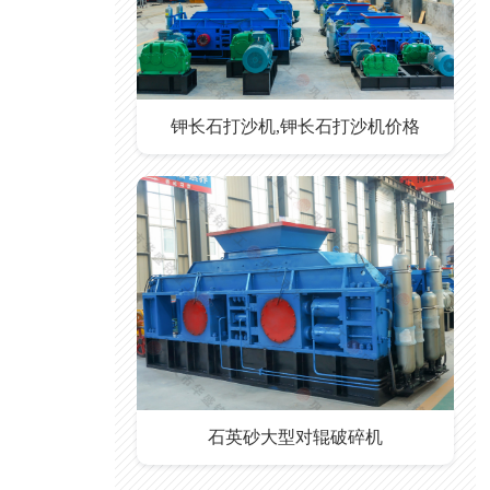
钾长石打沙机,钾长石打沙机价格
石英砂大型对辊破碎机