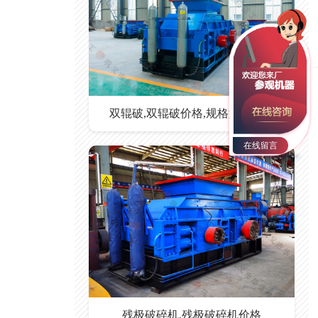
双辊破,双辊破价格,规格型号参数
在线留言
残极破碎机,残极破碎机价格