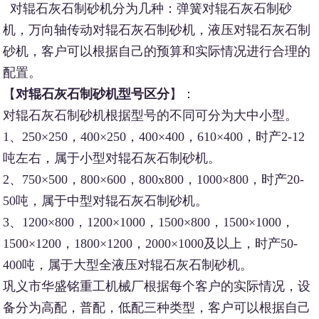
对辊石灰石制砂机分为几种：弹簧对辊石灰石制砂
机，万向轴传动对辊石灰石制砂机，液压对辊石灰石制
砂机，客户可以根据自己的预算和实际情况进行合理的
配置。
【
对辊石灰石制砂机型号区分
】：
对辊石灰石制砂机根据型号的不同可分为大中小型。
1、250×250，400×250，400×400，610×400，时产2-12
吨左右，属于小型对辊石灰石制砂机。
2、750×500，800×600，800x800，1000×800，时产20-
50吨，属于中型对辊石灰石制砂机。
3、1200×800，1200×1000，1500×800，1500×1000，
1500×1200，1800×1200，2000×1000及以上，时产50-
400吨，属于大型全液压对辊石灰石制砂机。
巩义市华盛铭重工机械厂根据每个客户的实际情况，设
备分为高配，普配，低配三种类型，客户可以根据自己