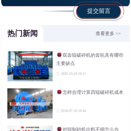
提交留言
热门新闻
查看更多 >>
双齿辊破碎机的齿轮具有哪些
主要缺点
2020-10-26 16:11
怎样合理计算四辊破碎机成本
2018-07-20 16:44
对辊制砂机出料不细怎么办