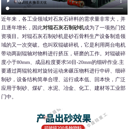
近年来，各工业领域对石灰石碎料的需求量非常大，并
且逐年增长，因此
对辊石灰石制砂机
成为了一项热门投
资项目。对辊石灰石制砂机是砂石骨料生产设备制造领
域的又一次突破。也叫双辊破碎机，它是利用两台电机
带动两副辊轴对物料进行挤压，研磨的工作。对辊破碎
度小于80mm、成品粒度要求50目-20mm的细碎作业.主
要通过两辊轮相对旋转运动来碾压物料进行中碎、细碎
制砂，设备结构简单合理、运行成本低、回本快，广泛
应用于制砂、煤矿、水泥、冶金、化工、建材等工业部
门中。