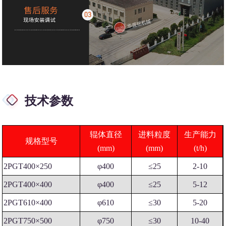
技术参数
辊体直径
进料粒度
生产能力
规格型号
(mm)
(mm)
(t/h)
2PGT400×250
φ400
≤25
2-10
2PGT400×400
φ400
≤25
5-12
2PGT610×400
φ610
≤30
5-20
2PGT750×500
φ750
≤30
10-40