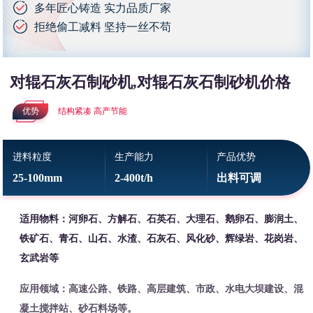
多年匠心铸造 实力品质厂家
拒绝偷工减料 坚持一丝不苟
对辊石灰石制砂机,对辊石灰石制砂机价格
优势
结构紧凑 高产节能
进料粒度
生产能力
产品优势
25-100mm
2-400t/h
出料可调
适用物料：河卵石、方解石、石英石、大理石、鹅卵石、膨润土、
铁矿石、青石、山石、水渣、石灰石、风化砂、辉绿岩、花岗岩、
玄武岩等
应用领域：高速公路、铁路、高层建筑、市政、水电大坝建设、混
凝土搅拌站、砂石料场等。