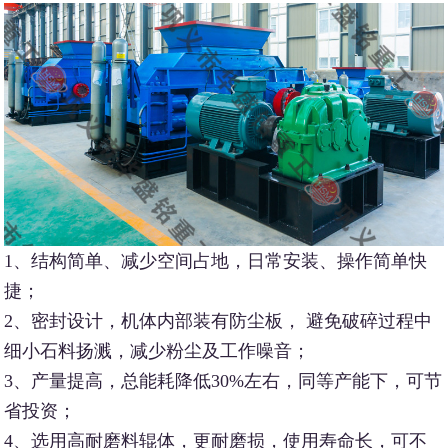
1、结构简单、减少空间占地，日常安装、操作简单快
捷；
2、密封设计，机体内部装有防尘板， 避免破碎过程中
细小石料扬溅，减少粉尘及工作噪音；
3、产量提高，总能耗降低30%左右，同等产能下，可节
省投资；
4、选用高耐磨料辊体，更耐磨损，使用寿命长，可不