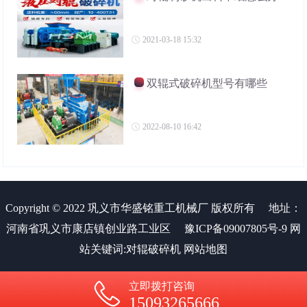
2021-03-18 15:32
双辊式破碎机型号有哪些
2022-08-10 16:42
Copyright © 2022 巩义市华盛铭重工机械厂 版权所有
地址：
河南省巩义市康店镇创业路工业区
豫ICP备09007805号-9
网
站关键词:
对辊破碎机
网站地图
立即拨打咨询
15093265666