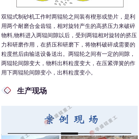
双辊式制砂机工作时两辊轮之间装有楔形或垫片，是利
用两个耐磨合金齿辊，相对旋转产生的高挤压力来破碎
物料,物料进入两辊间隙以后，受到两辊相对旋转的挤压
力和研磨作用，在挤压和研磨下，将物料破碎成需要的
粒度然后由输送设备送出。两辊轮之间有一定的间隙，
两辊轮间隙变大，物料出料粒度变大，在压紧弹簧的作
用下两辊轮间隙变小，出料粒度变小。
生产现场