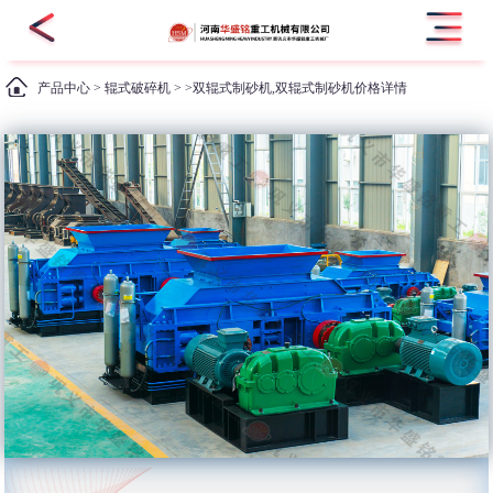
产品中心
>
辊式破碎机
> >双辊式制砂机,双辊式制砂机价格详情