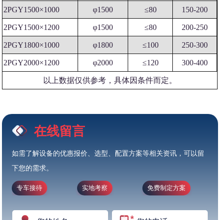
2PGY1500×1000
φ1500
≤80
150-200
2PGY1500×1200
φ1500
≤80
200-250
2PGY1800×1000
φ1800
≤100
250-300
2PGY2000×1200
φ2000
≤120
300-400
以上数据仅供参考，具体因条件而定。
在线留言
如需了解设备的优惠报价、选型、配置方案等相关资讯，可以留
下您的需求。
专车接待
实地考察
免费制定方案