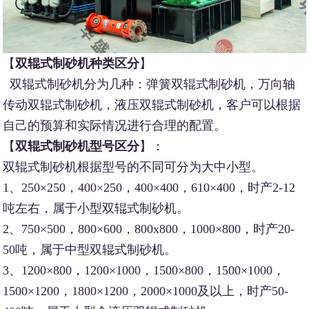
【
双辊式制砂机种类区分
】
双辊式制砂机分为几种：弹簧双辊式制砂机，万向轴
传动双辊式制砂机，液压双辊式制砂机，客户可以根据
自己的预算和实际情况进行合理的配置。
【
双辊式制砂机型号区分
】：
双辊式制砂机根据型号的不同可分为大中小型。
1、250×250，400×250，400×400，610×400，时产2-12
吨左右，属于小型双辊式制砂机。
2、750×500，800×600，800x800，1000×800，时产20-
50吨，属于中型双辊式制砂机。
3、1200×800，1200×1000，1500×800，1500×1000，
1500×1200，1800×1200，2000×1000及以上，时产50-