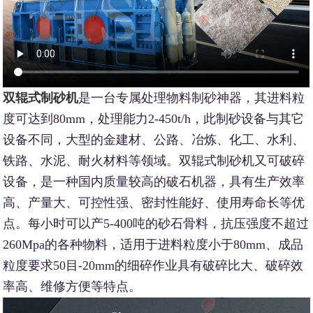
双辊式制砂机
是一台专属处理物料制砂神器，其进料粒
度可达到80mm，处理能力2-450t/h，此制砂设备与其它
设备不同，大型的金建材、公路、冶炼、化工、水利、
铁路、水泥、耐火材料等领域。双辊式制砂机又可破碎
设备，是一种国内质量较高的破石机器，具有生产效率
高、产量大、可控性强、密封性能好、使用寿命长等优
点。每小时可以产5-400吨的砂石骨料，抗压强度不超过
260Mpa的各种物料，适用于进料粒度小于80mm、成品
粒度要求50目-20mm的细碎作业具有破碎比大、破碎效
率高、维修方便等特点。