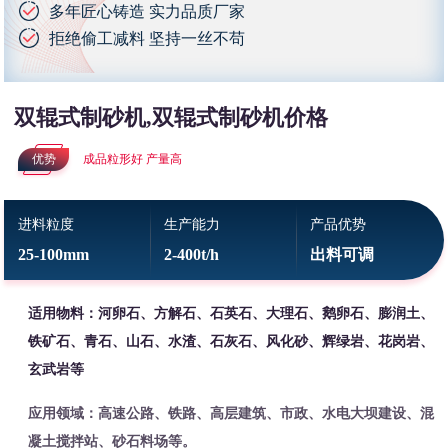
多年匠心铸造 实力品质厂家
拒绝偷工减料 坚持一丝不苟
双辊式制砂机,双辊式制砂机价格
优势
成品粒形好 产量高
进料粒度
生产能力
产品优势
25-100mm
2-400t/h
出料可调
适用物料：河卵石、方解石、石英石、大理石、鹅卵石、膨润土、
铁矿石、青石、山石、水渣、石灰石、风化砂、辉绿岩、花岗岩、
玄武岩等
应用领域：高速公路、铁路、高层建筑、市政、水电大坝建设、混
凝土搅拌站、砂石料场等。