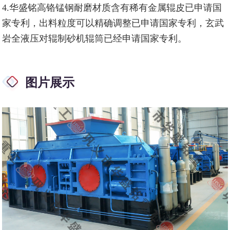
4.华盛铭高铬锰钢耐磨材质含有稀有金属辊皮已申请国
家专利，出料粒度可以精确调整已申请国家专利，玄武
岩全液压对辊制砂机辊筒已经申请国家专利。
图片展示