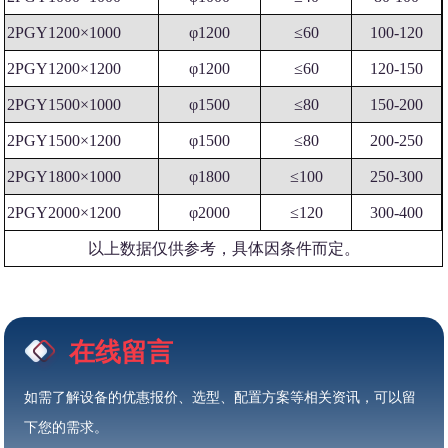
2PGY1200×1000
φ1200
≤60
100-120
2PGY1200×1200
φ1200
≤60
120-150
2PGY1500×1000
φ1500
≤80
150-200
2PGY1500×1200
φ1500
≤80
200-250
2PGY1800×1000
φ1800
≤100
250-300
2PGY2000×1200
φ2000
≤120
300-400
以上数据仅供参考，具体因条件而定。
在线留言
如需了解设备的优惠报价、选型、配置方案等相关资讯，可以留
下您的需求。