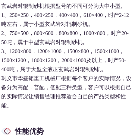
玄武岩对辊制砂机根据型号的不同可分为大中小型。
1、250×250，400×250，400×400，610×400，时产2-12
吨左右，属于小型玄武岩对辊制砂机。
2、750×500，800×600，800x800，1000×800，时产20-
50吨，属于中型玄武岩对辊制砂机。
3、1200×800，1200×1000，1500×800，1500×1000，
1500×1200，1800×1200，2000×1000及以上，时产50-
400吨，属于大型全液压玄武岩对辊制砂机。
巩义市华盛铭重工机械厂根据每个客户的实际情况，设
备分为高配，普配，低配三种类型，客户可以根据自己
的实际情况让销售经理推荐适合自己的产品类型和性
能。
性能优势