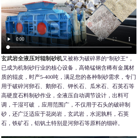
玄武岩全液压对辊制砂机
又被称为破碎界的“制砂王”，
已成为机制砂行业的核心设备，高铬锰钢含稀有金属材
质的辊皮，时产5-400吨，满足您的各种制砂需求，专门
用于破碎河卵石、鹅卵石、钾长石、瓜米石、石英石等
高硬度石料制砂作业，全液压自动调节设计，出料可
调，干湿可破 ，应用范围广，不仅用于石头的破碎制
砂，还广泛适应于花岗岩，玄武岩，水泥孰料，石英
石，铁矿石，铝钒土特别是河卵石等原料的细碎。