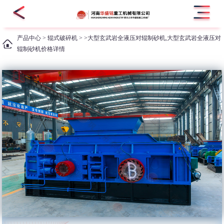
产品中心
>
辊式破碎机
> >大型玄武岩全液压对辊制砂机,大型玄武岩全液压对
辊制砂机价格详情