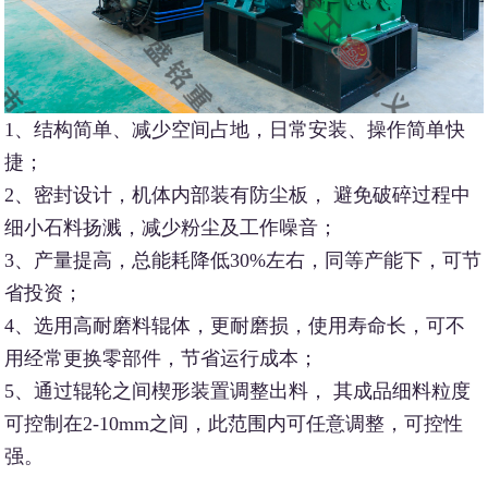
1、结构简单、减少空间占地，日常安装、操作简单快
捷；
2、密封设计，机体内部装有防尘板， 避免破碎过程中
细小石料扬溅，减少粉尘及工作噪音；
3、产量提高，总能耗降低30%左右，同等产能下，可节
省投资；
4、选用高耐磨料辊体，更耐磨损，使用寿命长，可不
用经常更换零部件，节省运行成本；
5、通过辊轮之间楔形装置调整出料， 其成品细料粒度
可控制在2-10mm之间，此范围内可任意调整，可控性
强。