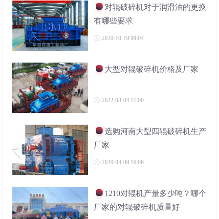
对辊破碎机对于润滑油的更换
有哪些要求
2020-10-19 09:04
大型对辊破碎机价格及厂家
2022-08-04 11:00
选购河南大型四辊破碎机生产
厂家
2020-04-09 16:06
1210对辊机产量多少吨？哪个
厂家的对辊破碎机质量好