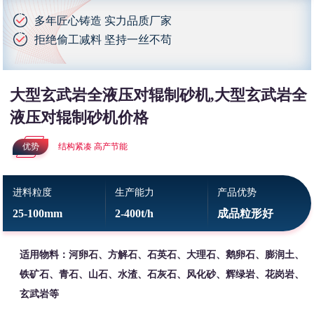
多年匠心铸造 实力品质厂家
拒绝偷工减料 坚持一丝不苟
大型玄武岩全液压对辊制砂机,大型玄武岩全
液压对辊制砂机价格
优势
结构紧凑 高产节能
进料粒度
生产能力
产品优势
25-100mm
2-400t/h
成品粒形好
适用物料：河卵石、方解石、石英石、大理石、鹅卵石、膨润土、
铁矿石、青石、山石、水渣、石灰石、风化砂、辉绿岩、花岗岩、
玄武岩等