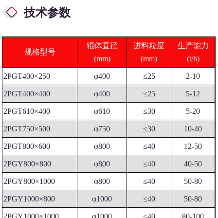
技术参数
辊体直径
进料粒度
生产能力
规格型号
(mm)
(mm)
(t/h)
2PGT400×250
φ400
≤25
2-10
2PGT400×400
φ400
≤25
5-12
2PGT610×400
φ610
≤30
5-20
2PGT750×500
φ750
≤30
10-40
2PGT800×600
φ800
≤40
12-50
2PGY800×800
φ800
≤40
40-50
2PGY800×1000
φ800
≤40
50-80
2PGY1000×800
φ1000
≤40
50-80
2PGY1000×1000
φ1000
≤40
80-100