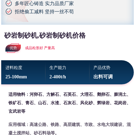
多年匠心铸造 实力品质厂家
拒绝偷工减料 坚持一丝不苟
砂岩制砂机,砂岩制砂机价格
优势
成品粒形好 产量高
进料粒度
生产能力
产品优势
25-100mm
2-400t/h
出料可调
适用物料：河卵石、方解石、石英石、大理石、鹅卵石、膨润土、
铁矿石、青石、山石、水渣、石灰石、风化砂、辉绿岩、花岗岩、
玄武岩等
应用领域：高速公路、铁路、高层建筑、市政、水电大坝建设、混
凝土搅拌站、砂石料场等。