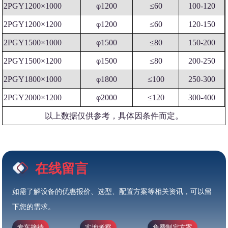
2PGY1200×1000
φ1200
≤60
100-120
2PGY1200×1200
φ1200
≤60
120-150
2PGY1500×1000
φ1500
≤80
150-200
2PGY1500×1200
φ1500
≤80
200-250
2PGY1800×1000
φ1800
≤100
250-300
2PGY2000×1200
φ2000
≤120
300-400
以上数据仅供参考，具体因条件而定。
在线留言
如需了解设备的优惠报价、选型、配置方案等相关资讯，可以留
下您的需求。
专车接待
实地考察
免费制定方案