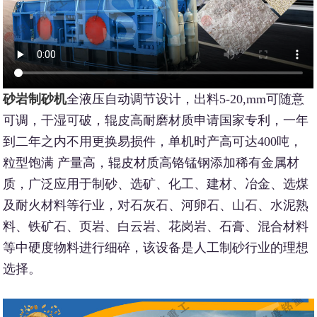
砂岩制砂机
全液压自动调节设计，出料5-20,mm可随意
可调，干湿可破，辊皮高耐磨材质申请国家专利，一年
到二年之内不用更换易损件，单机时产高可达400吨，
粒型饱满 产量高，辊皮材质高铬锰钢添加稀有金属材
质，广泛应用于制砂、选矿、化工、建材、冶金、选煤
及耐火材料等行业，对石灰石、河卵石、山石、水泥熟
料、铁矿石、页岩、白云岩、花岗岩、石膏、混合材料
等中硬度物料进行细碎，该设备是人工制砂行业的理想
选择。