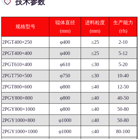
技术参数
辊体直径
进料粒度
生产能力
规格型号
(mm)
(mm)
(t/h)
2PGT400×250
φ400
≤25
2-10
2PGT400×400
φ400
≤25
5-12
2PGT610×400
φ610
≤30
5-20
2PGT750×500
φ750
≤30
10-40
2PGT800×600
φ800
≤40
12-50
2PGY800×800
φ800
≤40
40-50
2PGY800×1000
φ800
≤40
50-80
2PGY1000×800
φ1000
≤40
50-80
2PGY1000×1000
φ1000
≤40
80-100