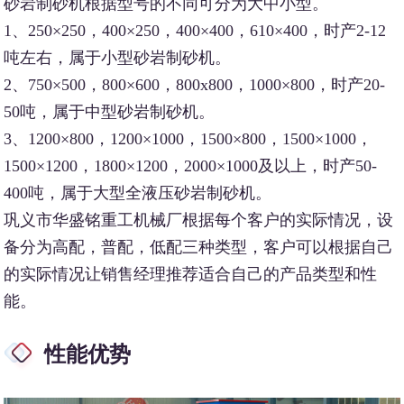
砂岩制砂机根据型号的不同可分为大中小型。
1、250×250，400×250，400×400，610×400，时产2-12
吨左右，属于小型砂岩制砂机。
2、750×500，800×600，800x800，1000×800，时产20-
50吨，属于中型砂岩制砂机。
3、1200×800，1200×1000，1500×800，1500×1000，
1500×1200，1800×1200，2000×1000及以上，时产50-
400吨，属于大型全液压砂岩制砂机。
巩义市华盛铭重工机械厂根据每个客户的实际情况，设
备分为高配，普配，低配三种类型，客户可以根据自己
的实际情况让销售经理推荐适合自己的产品类型和性
能。
性能优势