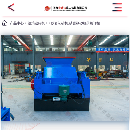
产品中心
>
辊式破碎机
> >砂岩制砂机,砂岩制砂机价格详情