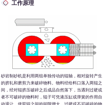
工作原理
砂岩制砂机是利用两组单独传动的辊轴，相对旋转产生
的挤轧和磨剪力来破碎物料。物料经给料口落入两辊之
间，经对辊挤压破碎之后成品自然落下，当遇到过硬或
者不可破碎的物料时，辊子可凭液压缸或弹簧的作用自
动退让，使双辊之间的间隙增大，过硬或不可破碎的物