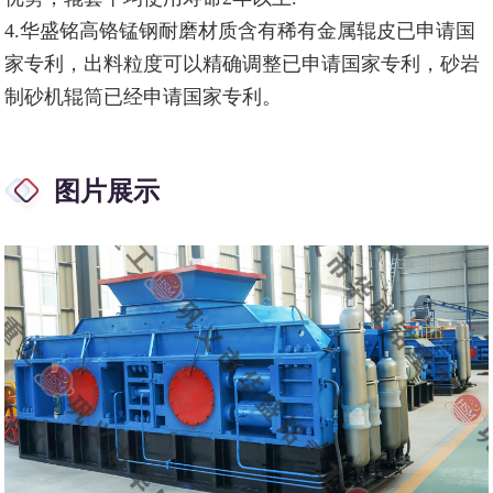
4.华盛铭高铬锰钢耐磨材质含有稀有金属辊皮已申请国
家专利，出料粒度可以精确调整已申请国家专利，砂岩
制砂机辊筒已经申请国家专利。
图片展示