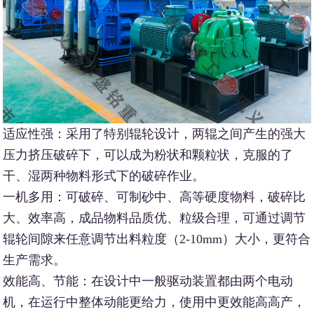
适应性强：采用了特别辊轮设计，两辊之间产生的强大
压力挤压破碎下，可以成为粉状和颗粒状，克服的了
干、湿两种物料形式下的破碎作业。
一机多用：可破碎、可制砂中、高等硬度物料，破碎比
大、效率高，成品物料品质优、粒级合理，可通过调节
辊轮间隙来任意调节出料粒度（2-10mm）大小，更符合
生产需求。
效能高、节能：在设计中一般驱动装置都由两个电动
机，在运行中整体动能更给力，使用中更效能高高产，