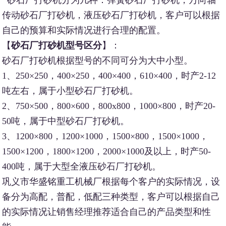
传动砂石厂打砂机，液压砂石厂打砂机，客户可以根据
自己的预算和实际情况进行合理的配置。
【
砂石厂打砂机型号区分
】：
砂石厂打砂机根据型号的不同可分为大中小型。
1、250×250，400×250，400×400，610×400，时产2-12
吨左右，属于小型砂石厂打砂机。
2、750×500，800×600，800x800，1000×800，时产20-
50吨，属于中型砂石厂打砂机。
3、1200×800，1200×1000，1500×800，1500×1000，
1500×1200，1800×1200，2000×1000及以上，时产50-
400吨，属于大型全液压砂石厂打砂机。
巩义市华盛铭重工机械厂根据每个客户的实际情况，设
备分为高配，普配，低配三种类型，客户可以根据自己
的实际情况让销售经理推荐适合自己的产品类型和性