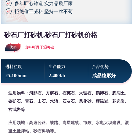
多年匠心铸造 实力品质厂家
拒绝偷工减料 坚持一丝不苟
砂石厂打砂机,砂石厂打砂机价格
优势
出料可调 干湿可破
进料粒度
生产能力
产品优势
25-100mm
2-400t/h
成品粒形好
适用物料：河卵石、方解石、石英石、大理石、鹅卵石、膨润土、
铁矿石、青石、山石、水渣、石灰石、风化砂、辉绿岩、花岗岩、
玄武岩等
应用领域：高速公路、铁路、高层建筑、市政、水电大坝建设、混
凝土搅拌站、砂石料场等。