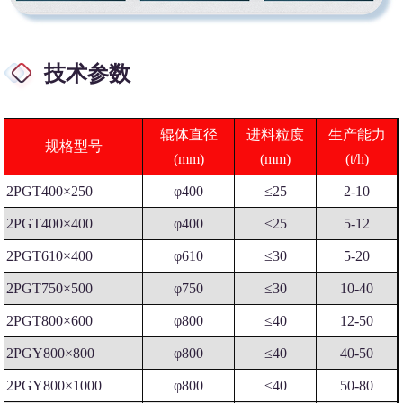
技术参数
辊体直径
进料粒度
生产能力
规格型号
(mm)
(mm)
(t/h)
2PGT400×250
φ400
≤25
2-10
2PGT400×400
φ400
≤25
5-12
2PGT610×400
φ610
≤30
5-20
2PGT750×500
φ750
≤30
10-40
2PGT800×600
φ800
≤40
12-50
2PGY800×800
φ800
≤40
40-50
2PGY800×1000
φ800
≤40
50-80