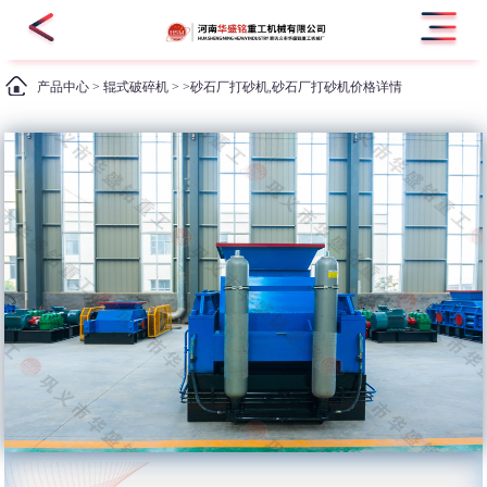
产品中心
>
辊式破碎机
> >砂石厂打砂机,砂石厂打砂机价格详情