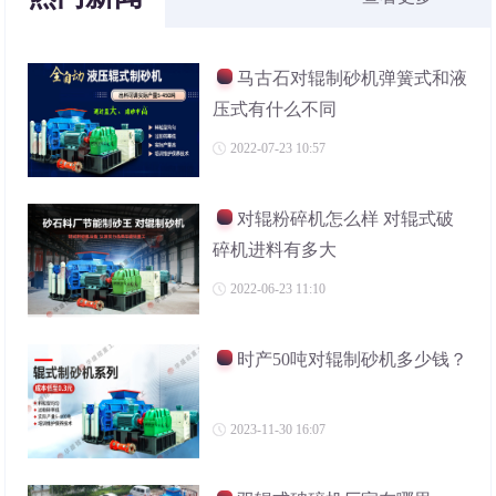
马古石对辊制砂机弹簧式和液
压式有什么不同
2022-07-23 10:57
对辊粉碎机怎么样 对辊式破
碎机进料有多大
2022-06-23 11:10
时产50吨对辊制砂机多少钱？
2023-11-30 16:07