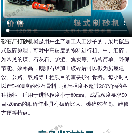
砂石厂打砂机
就是用来生产加工人工沙子的，采用碾压
式破碎原理，可对中高硬度的物料进行粗、中、细碎，
如常见的煤、石灰石、炉渣、焦炭等。结构简单、环保
节能、效率高，鹅卵石经加工破碎后可以做为房屋建
设、公路、铁路等工程项目的重要砂石骨料。每小时可
以产5-400吨的砂石骨料，抗压强度不超过260Mpa的各
种物料，适用于进料粒度小于80mm、成品粒度要求50
目-20mm的细碎作业具有破碎比大、破碎效率高、维修
方便等特点。