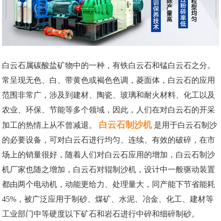
白云石属碳酸盐矿物中的一种，有铁白云石和锰白云石之分。
常呈现无色、白、带黄色或褐色色调，菱面体，白云石的应用
范围非常广，涉及到建材、陶瓷、玻璃和耐火材料、化工以及
农业、环保、节能等多个领域，因此，人们在对白云石的开采
白云石制沙机
加工的热情上从不曾减退。
是用于白云石制沙
的必要设备，可对白云石进行均匀、连续、有效的破碎，在市
场上的销量很好，随着人们对白云石应用的增加，白云石制沙
机厂家也随之增加，白云石对辊制沙机，设计中一般驱动装置
都由两个电动机，动能更给力、处理量大，同产能下节省能耗
45%，被广泛应用于制砂、煤矿、水泥、冶金、化工、建材等
工业部门中等硬度以下矿石和岩石进行中碎和细碎制砂。