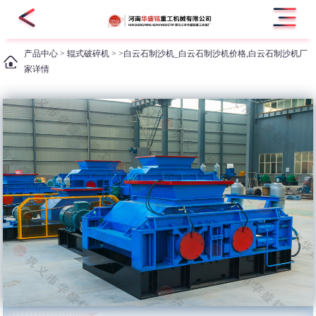
产品中心
>
辊式破碎机
> >白云石制沙机_白云石制沙机价格,白云石制沙机厂
家详情