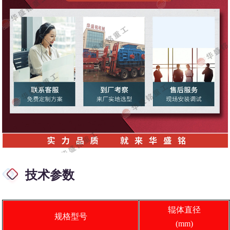
技术参数
辊体直径
规格型号
(mm)