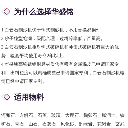
为什么选择华盛铭
1.白云石制沙机优于锤式制砂机，不用更换易损件。
2.砂子粒型饱满，级配合理，过粉碎率低，产量高。
3.白云石制沙机相对锤式破碎机和冲击式破碎机有巨大的优
势，辊套平均使用寿命2年以上.
4.华盛铭高铬锰钢耐磨材质含有稀有金属辊皮已申请国家专
利，出料粒度可以精确调整已申请国家专利，白云石制沙机辊
筒已经申请国家专利。
适用物料
河卵石、方解石、石英、玻璃、大理石、鹅卵石、膨润土、铁
矿石、青石、山石、石灰石、风化砂、辉绿岩、花岗岩、玄武