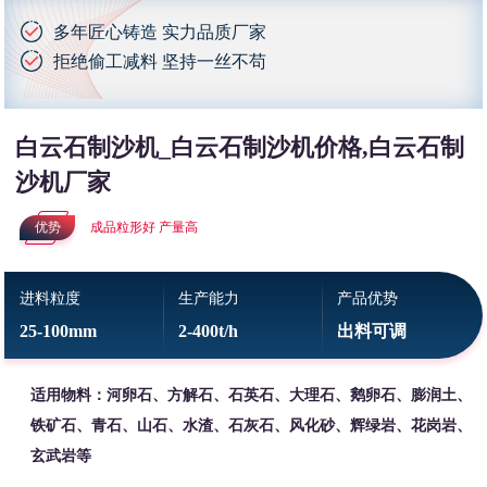
多年匠心铸造 实力品质厂家
拒绝偷工减料 坚持一丝不苟
白云石制沙机_白云石制沙机价格,白云石制
沙机厂家
优势
成品粒形好 产量高
进料粒度
生产能力
产品优势
25-100mm
2-400t/h
出料可调
适用物料：河卵石、方解石、石英石、大理石、鹅卵石、膨润土、
铁矿石、青石、山石、水渣、石灰石、风化砂、辉绿岩、花岗岩、
玄武岩等