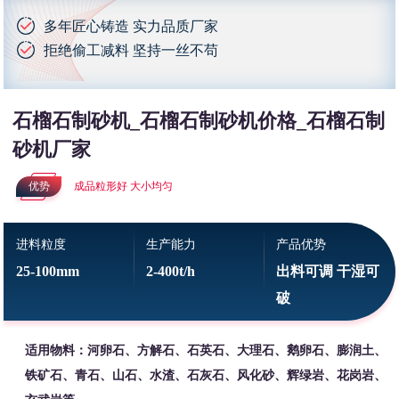
多年匠心铸造 实力品质厂家
拒绝偷工减料 坚持一丝不苟
石榴石制砂机_石榴石制砂机价格_石榴石制
砂机厂家
优势
成品粒形好 大小均匀
进料粒度
生产能力
产品优势
25-100mm
2-400t/h
出料可调 干湿可
破
适用物料：河卵石、方解石、石英石、大理石、鹅卵石、膨润土、
铁矿石、青石、山石、水渣、石灰石、风化砂、辉绿岩、花岗岩、