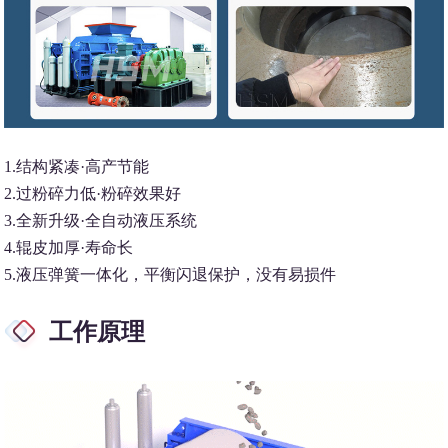
1.结构紧凑·高产节能
2.过粉碎力低·粉碎效果好
3.全新升级·全自动液压系统
4.辊皮加厚·寿命长
5.液压弹簧一体化，平衡闪退保护，没有易损件
工作原理