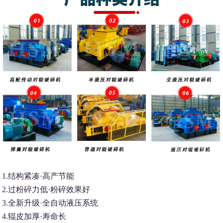
1.结构紧凑·高产节能
2.过粉碎力低·粉碎效果好
3.全新升级·全自动液压系统
4.辊皮加厚·寿命长