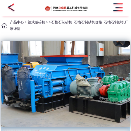
产品中心
>
辊式破碎机
> >石榴石制砂机_石榴石制砂机价格_石榴石制砂机厂
家详情