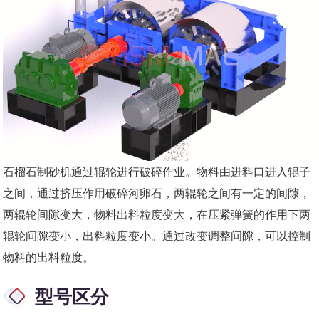
石榴石制砂机通过辊轮进行破碎作业。物料由进料口进入辊子
之间，通过挤压作用破碎河卵石，两辊轮之间有一定的间隙，
两辊轮间隙变大，物料出料粒度变大，在压紧弹簧的作用下两
辊轮间隙变小，出料粒度变小。通过改变调整间隙，可以控制
物料的出料粒度。
型号区分