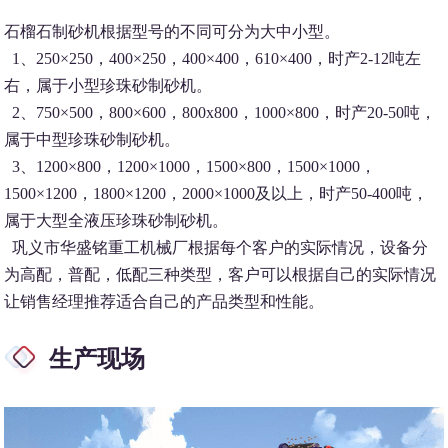
石榴石制砂机根据型号的不同可分为大中小型。
1、250×250，400×250，400×400，610×400，时产2-12吨左
右，属于小型珍珠砂制砂机。
2、750×500，800×600，800x800，1000×800，时产20-50吨，
属于中型珍珠砂制砂机。
3、1200×800，1200×1000，1500×800，1500×1000，
1500×1200，1800×1200，2000×1000及以上，时产50-400吨，
属于大型全液压珍珠砂制砂机。
巩义市华盛铭重工机械厂根据每个客户的实际情况，设备分
为高配，普配，低配三种类型，客户可以根据自己的实际情况
让销售经理推荐适合自己的产品类型和性能。
生产现场