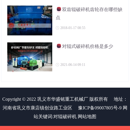
双齿辊破碎机齿轮存在哪些缺
点
2018-01-17 08:55
对辊式破碎机价格是多少
2021-06-14 09:11
Copyright © 2022 巩义市华盛铭重工机械厂 版权所有
地址：
河南省巩义市康店镇创业路工业区
豫ICP备09007805号-9
网
站关键词:
对辊破碎机
网站地图