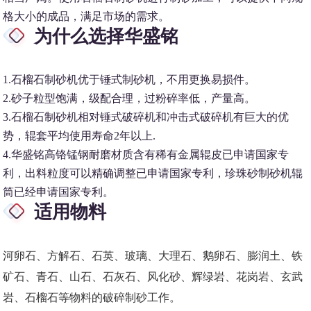
格大小的成品，满足市场的需求。
为什么选择华盛铭
1.石榴石制砂机优于锤式制砂机，不用更换易损件。
2.砂子粒型饱满，级配合理，过粉碎率低，产量高。
3.石榴石制砂机相对锤式破碎机和冲击式破碎机有巨大的优
势，辊套平均使用寿命2年以上.
4.华盛铭高铬锰钢耐磨材质含有稀有金属辊皮已申请国家专
利，出料粒度可以精确调整已申请国家专利，珍珠砂制砂机辊
筒已经申请国家专利。
适用物料
河卵石、方解石、石英、玻璃、大理石、鹅卵石、膨润土、铁
矿石、青石、山石、石灰石、风化砂、辉绿岩、花岗岩、玄武
岩、石榴石等物料的破碎制砂工作。