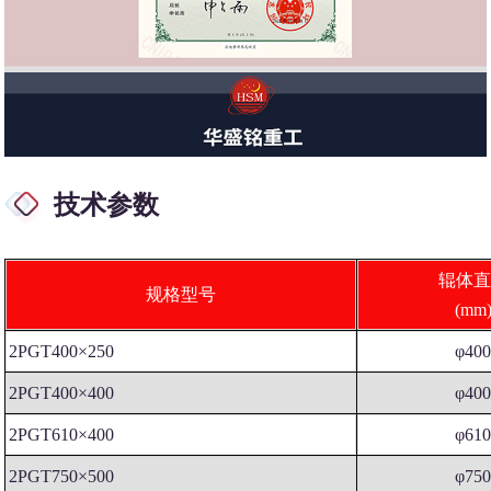
技术参数
辊体直
规格型号
(mm
2PGT400×250
φ40
2PGT400×400
φ40
2PGT610×400
φ61
2PGT750×500
φ75