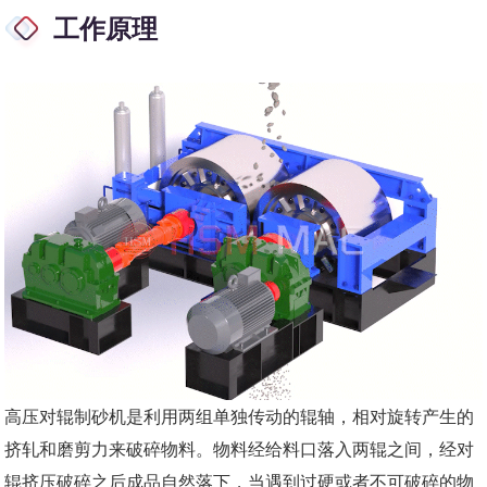
工作原理
高压对辊制砂机是利用两组单独传动的辊轴，相对旋转产生的
挤轧和磨剪力来破碎物料。物料经给料口落入两辊之间，经对
辊挤压破碎之后成品自然落下，当遇到过硬或者不可破碎的物