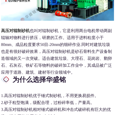
高压对辊制砂机
也叫对辊制砂机，它是利用两台电机带动两副
辊轴对物料进行挤压，研磨的工作。适用于进料粒度小于
80mm、成品粒度要求50目-20mm的细碎作业.同时对建筑垃圾
也是有很好破碎效果，高压对辊制砂机是砂石骨料生产设备制
造领域的又一次突破。适合建筑垃圾、大理石、花岗岩、鹅卵
石、石灰石、铁矿石等物料的破碎加工作业中，其成品被广泛
应用于道路、建筑、建材等行业领域中。
为什么选择华盛铭
1.
高压对辊制砂机优于锤式制砂机，不用更换易损件。
2.砂子粒型饱满，级配合理，过粉碎率低，产量高。
3.
高压对辊制砂机相对锤式破碎机和冲击式破碎机有巨大的优