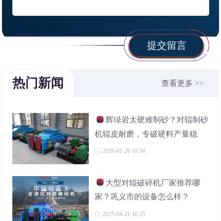
提交留言
热门新闻
查看更多 >>
辉绿岩太硬难制砂？对辊制砂
机辊皮耐磨，专破硬料产量稳
2026-01-26 10:34
大型对辊破碎机厂家推荐哪
家？巩义市的设备怎么样？
2025-04-21 16:25