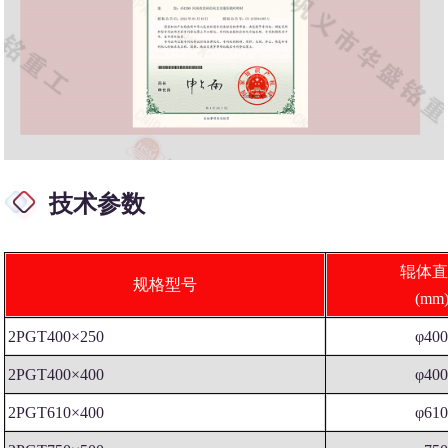
技术参数
辊体直
规格型号
(mm
2PGT400×250
φ40
2PGT400×400
φ40
2PGT610×400
φ61