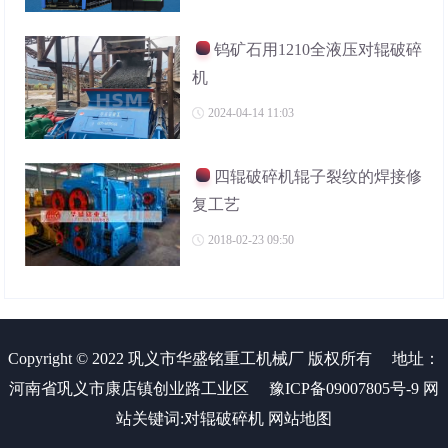
钨矿石用1210全液压对辊破碎
机
2024-04-14 11:03
四辊破碎机辊子裂纹的焊接修
复工艺
2018-02-23 09:50
Copyright © 2022 巩义市华盛铭重工机械厂 版权所有
地址：
河南省巩义市康店镇创业路工业区
豫ICP备09007805号-9
网
站关键词:
对辊破碎机
网站地图