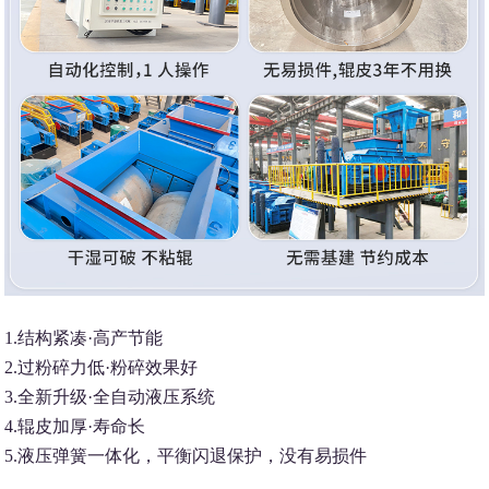
1.结构紧凑·高产节能
2.过粉碎力低·粉碎效果好
3.全新升级·全自动液压系统
4.辊皮加厚·寿命长
5.液压弹簧一体化，平衡闪退保护，没有易损件