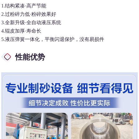
1.结构紧凑·高产节能
2.过粉碎力低·粉碎效果好
3.全新升级·全自动液压系统
4.辊皮加厚·寿命长
5.液压弹簧一体化，平衡闪退保护，没有易损件
性能优势