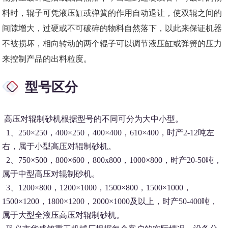
料时，辊子可凭液压缸或弹簧的作用自动退让，使双辊之间的
间隙增大，过硬或不可破碎的物料自然落下，以此来保证机器
不被损坏，相向转动的两个辊子可以调节液压缸或弹簧的压力
来控制产品的出料粒度。
型号区分
高压对辊制砂机根据型号的不同可分为大中小型。
1、250×250，400×250，400×400，610×400，时产2-12吨左
右，属于小型高压对辊制砂机。
2、750×500，800×600，800x800，1000×800，时产20-50吨，
属于中型高压对辊制砂机。
3、1200×800，1200×1000，1500×800，1500×1000，
1500×1200，1800×1200，2000×1000及以上，时产50-400吨，
属于大型全液压高压对辊制砂机。