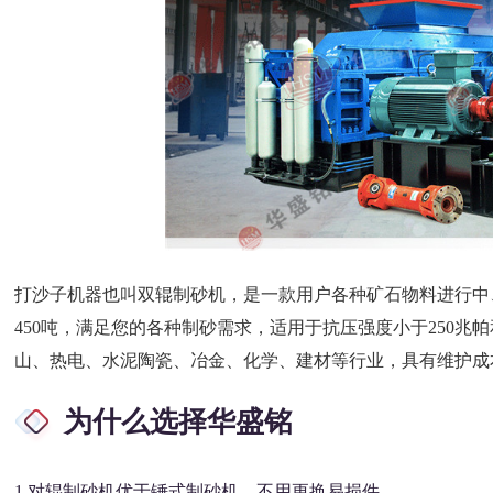
打沙子机器也叫双辊制砂机，是一款用户各种矿石物料进行中
450吨，满足您的各种制砂需求，适用于抗压强度小于250兆
山、热电、水泥陶瓷、冶金、化学、建材等行业，具有维护成
为什么选择华盛铭
1.对辊制砂机优于锤式制砂机，不用更换易损件。