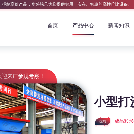
拒绝高价产品，华盛铭只为您提供实用、实在、实惠的高性价比设备。
首页
产品中心
新闻知识
欢迎来厂参观考察！
小型打
成品粒形
优势