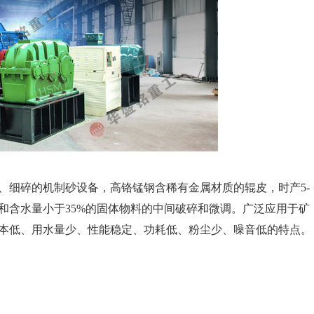
、细碎的机制砂设备，高铬锰钢含稀有金属材质的辊皮，时产5-
帕和含水量小于35%的固体物料的中间破碎和微调。广泛应用于矿
本低、用水量少、性能稳定、功耗低、粉尘少、噪音低的特点。