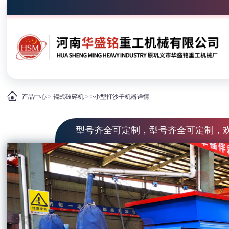
产品中心
>
辊式破碎机
> >小型打沙子机器详情
型号齐全可定制，型号齐全可定制，