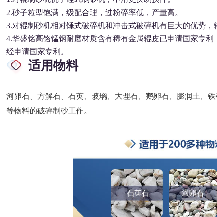
2.砂子粒型饱满，级配合理，过粉碎率低，产量高。
3.对辊制砂机相对锤式破碎机和冲击式破碎机有巨大的优势，
4.华盛铭高铬锰钢耐磨材质含有稀有金属辊皮已申请国家专
经申请国家专利。
适用物料
河卵石、方解石、石英、玻璃、大理石、鹅卵石、膨润土、铁
等物料的破碎制砂工作。