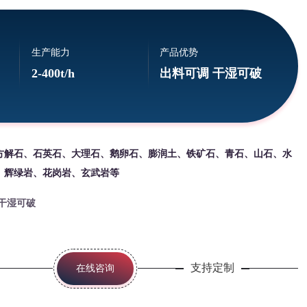
生产能力
产品优势
2-400t/h
出料可调 干湿可破
方解石、石英石、大理石、鹅卵石、膨润土、铁矿石、青石、山石、水
、辉绿岩、花岗岩、玄武岩等
干湿可破
支持定制
在线咨询