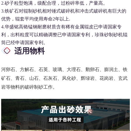
2.砂子粒型饱满，级配合理，过粉碎率低，产量高。
3.铁矿石对辊制砂机相对锤式破碎机和冲击式破碎机有巨大的
优势，辊套平均使用寿命2年以上.
4.华盛铭高铬锰钢耐磨材质含有稀有金属辊皮已申请国家专
利，出料粒度可以精确调整已申请国家专利，珍珠砂制砂机辊
筒已经申请国家专利。
适用物料
河卵石、方解石、石英、玻璃、大理石、鹅卵石、膨润土、铁
矿石、青石、山石、石灰石、风化砂、辉绿岩、花岗岩、玄武
岩等物料的破碎制砂工作。