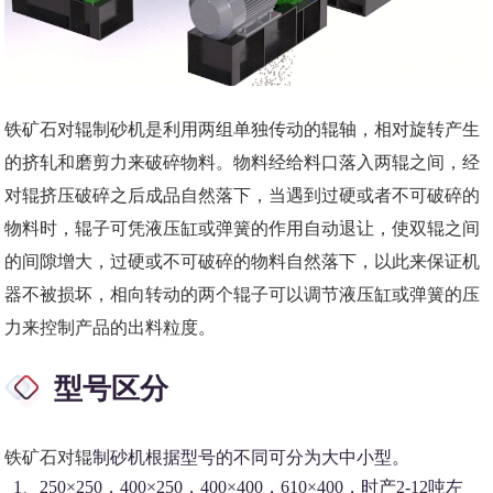
铁矿石对辊制砂机
是利用两组单独传动的辊轴，相对旋转产生
的挤轧和磨剪力来破碎物料。物料经给料口落入两辊之间，经
对辊挤压破碎之后成品自然落下，当遇到过硬或者不可破碎的
物料时，辊子可凭液压缸或弹簧的作用自动退让，使双辊之间
的间隙增大，过硬或不可破碎的物料自然落下，以此来保证机
器不被损坏，相向转动的两个辊子可以调节液压缸或弹簧的压
力来控制产品的出料粒度。
型号区分
铁矿石对辊
制砂机根据型号的不同可分为大中小型。
1、250×250，400×250，400×400，610×400，时产2-12吨左