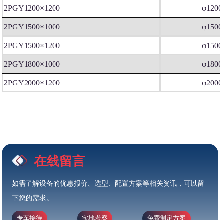
2PGY1200×1200
φ120
2PGY1500×1000
φ150
2PGY1500×1200
φ150
2PGY1800×1000
φ180
2PGY2000×1200
φ200
在线留言
如需了解设备的优惠报价、选型、配置方案等相关资讯，可以留
下您的需求。
专车接待
实地考察
免费制定方案