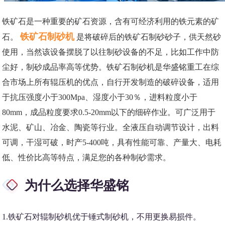
铁矿石是一种重要的矿石资源，含有可经济利用的铁元素的矿
铁矿石制砂机
石。
是将破碎后的铁矿石制砂砂子，供天然砂
使用，当然该设备摆脱了以往制砂设备的不足，比如工作中防
尘好，制砂成品率高等优势。铁矿石制砂机是华盛铭重工在综
合市场上所有辊压机的优点，自行开发制造的破碎设备，适用
于抗压强度小于300Mpa、湿度小于30％，进料粒度小于
80mm，成品粒度要求0.5-20mm以下的细碎作业。可广泛用于
水泥、矿山、冶金、陶瓷等行业。全液压自动调节设计，出料
可调，干湿可破，时产5-400吨，具有性能可靠、产量大、电耗
低、性价比高等特点，满足您的各种制砂需求。
为什么选择华盛铭
1.铁矿石对辊制砂机优于锤式制砂机，不用更换易损件。