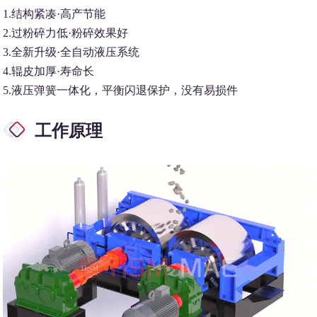
1.结构紧凑·高产节能
2.过粉碎力低·粉碎效果好
3.全新升级·全自动液压系统
4.辊皮加厚·寿命长
5.液压弹簧一体化，平衡闪退保护，没有易损件
工作原理