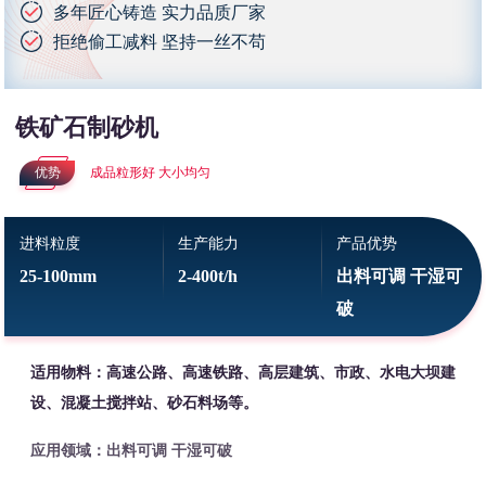
多年匠心铸造 实力品质厂家
拒绝偷工减料 坚持一丝不苟
铁矿石制砂机
优势
成品粒形好 大小均匀
进料粒度
生产能力
产品优势
25-100mm
2-400t/h
出料可调 干湿可
破
适用物料：高速公路、高速铁路、高层建筑、市政、水电大坝建
设、混凝土搅拌站、砂石料场等。
应用领域：出料可调 干湿可破