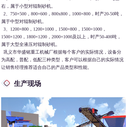
右，属于小型对辊制砂机。
2、750×500，800×600，800x800，1000×800，时产20-50吨，
属于中型对辊制砂机。
3、1200×800，1200×1000，1500×800，1500×1000，
1500×1200，1800×1200，2000×1000及以上，时产50-400吨，
属于大型全液压对辊制砂机。
巩义市华盛铭重工机械厂根据每个客户的实际情况，设备分
为高配，普配，低配三种类型，客户可以根据自己的实际情况
让销售经理推荐适合自己的产品类型和性能。
生产现场