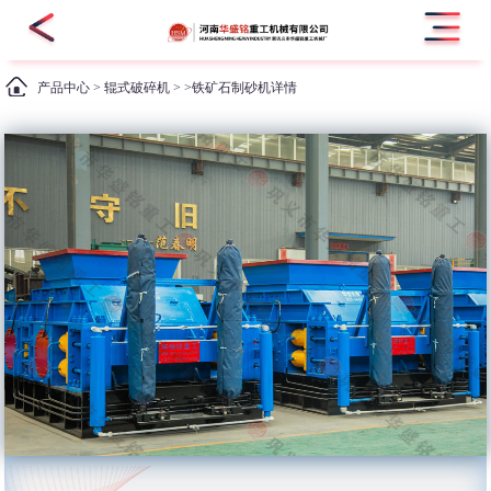
产品中心
>
辊式破碎机
> >铁矿石制砂机详情