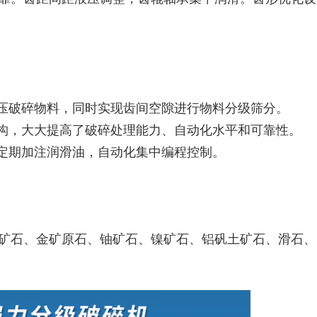
挤压破碎物料，同时实现齿间空隙进行物料分级筛分。
结构，大大提高了破碎处理能力、自动化水平和可靠性。
动定期加注润滑油，自动化集中编程控制。
矿石、金矿原石、铀矿石、镍矿石、铝矾土矿石、滑石、