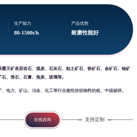
生产能力
产品优势
80-1500t/h
耐磨性能好
碎露天矿表层岩石、煤炭、石灰石、粘土矿石、铁矿石、金矿石、铀矿
矿石、滑石、石膏、焦炭、玻璃等。
矿、电力、矿山、冶金、化工等行业脆性块状物料的粗、中级破碎。
支持定制
在线咨询