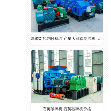
新型对辊制砂机,生产量大对辊制砂机,出料可调对辊制砂机
石英破碎机,石英破碎机价格