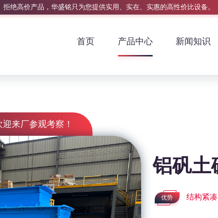
拒绝高价产品，华盛铭只为您提供实用、实在、实惠的高性价比设备。
首页
产品中心
新闻知识
欢迎来厂参观考察！
铝矾土
结构紧凑
优势