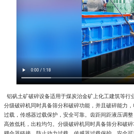
铝矾土矿破碎设备适用于煤炭治金矿上化工建筑等行
分级破碎机同时具备筛分和破碎功能，并且破碎能力，
过载，传感器过载保护，安全可靠。齿距间距液压调整
高效低耗，出粒均匀。
分级破碎机同时具备筛分和破碎
耦合器链接，防止动力过载，传感器过载保护，安全可