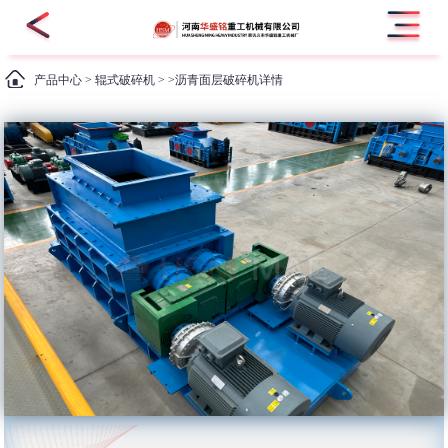
产品中心
>
辊式破碎机
> >沥青面层破碎机详情