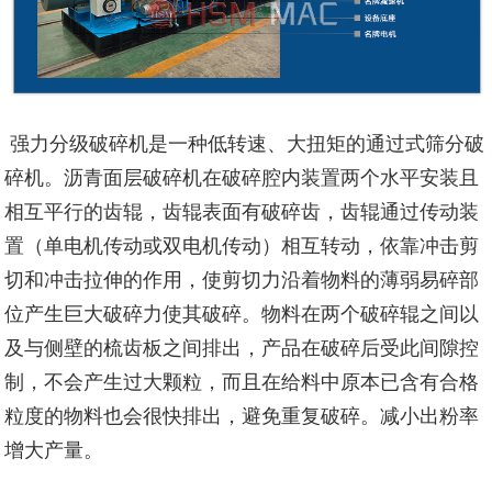
强力分级破碎机是一种低转速、大扭矩的通过式筛分破
碎机。
沥青面层破碎机在破碎腔内装置两个水平安装且
相互平行的齿辊，齿辊表面有破碎齿，齿辊通过传动装
置（单电机传动或双电机传动）相互转动，依靠冲击剪
切和冲击拉伸的作用，使剪切力沿着物料的薄弱易碎部
位产生巨大破碎力使其破碎。物料在两个破碎辊之间以
及与侧壁的梳齿板之间排出，产品在破碎后受此间隙控
制，不会产生过大颗粒，而且在给料中原本已含有合格
粒度的物料也会很快排出，避免重复破碎。减小出粉率
增大产量。