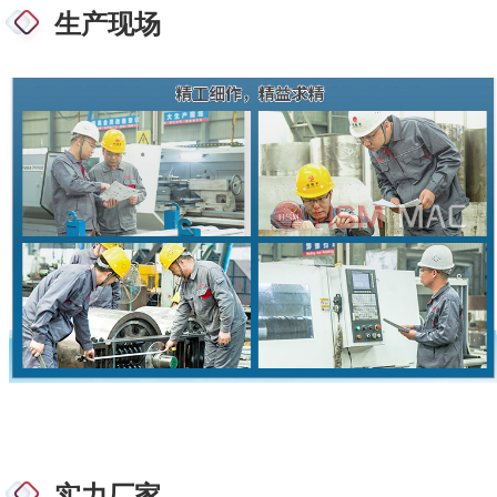
生产现场
实力厂家