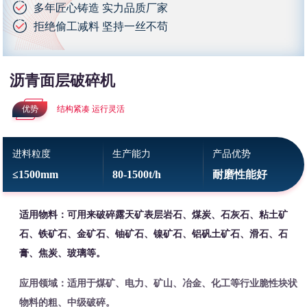
多年匠心铸造 实力品质厂家
拒绝偷工减料 坚持一丝不苟
沥青面层破碎机
优势
结构紧凑 运行灵活
进料粒度
生产能力
产品优势
≤1500mm
80-1500t/h
耐磨性能好
适用物料：可用来破碎露天矿表层岩石、煤炭、石灰石、粘土矿
石、铁矿石、金矿石、铀矿石、镍矿石、铝矾土矿石、滑石、石
膏、焦炭、玻璃等。
应用领域：适用于煤矿、电力、矿山、冶金、化工等行业脆性块状
物料的粗、中级破碎。