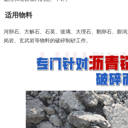
适用物料
河卵石、方解石、石英、玻璃、大理石、鹅卵石、膨润
岗岩、玄武岩等物料的破碎制砂工作。