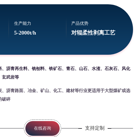
生产能力
产品优势
5-2000t/h
对辊柔性剥离工艺
料、沥青再生料、铣刨料、铁矿石、青石、山石、水渣、石灰石、风化
、玄武岩等
炭、沥青路面、冶金、矿山、化工、建材等行业更适用于大型煤矿或选
的破碎
支持定制
在线咨询