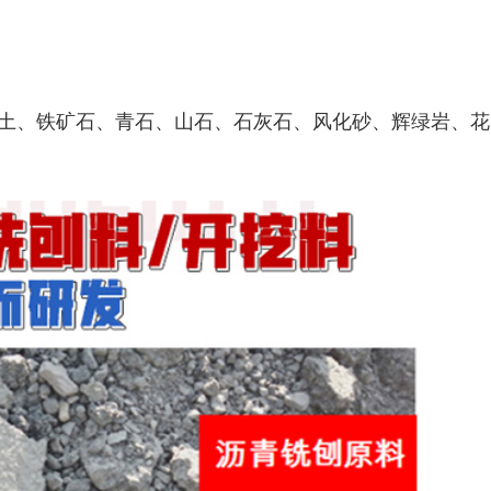
土、铁矿石、青石、山石、石灰石、风化砂、辉绿岩、花