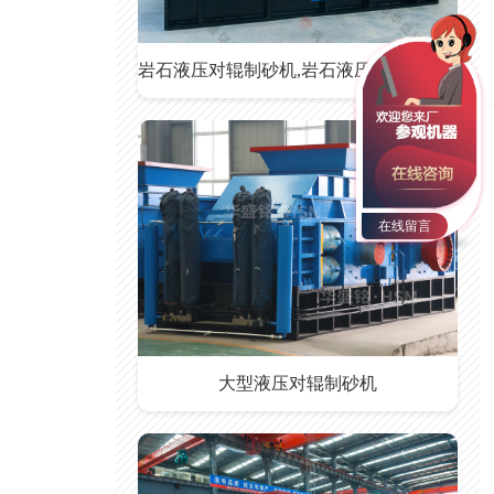
岩石液压对辊制砂机,岩石液压对辊制砂机价格
在线留言
大型液压对辊制砂机