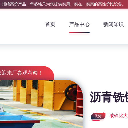
拒绝高价产品，华盛铭只为您提供实用、实在、实惠的高性价比设备。
首页
产品中心
新闻知识
欢迎来厂参观考察！
沥青铣
破碎比大
优势