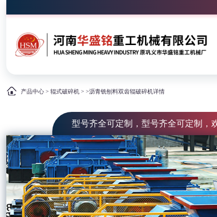
产品中心
>
辊式破碎机
> >沥青铣刨料双齿辊破碎机详情
型号齐全可定制，型号齐全可定制，