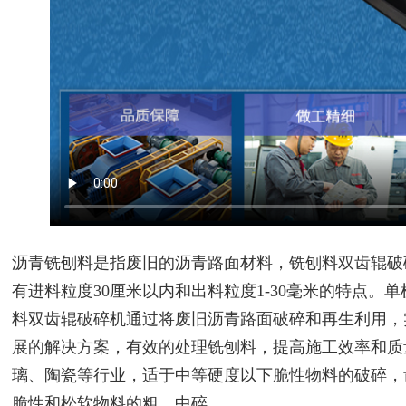
沥青铣刨料是指废旧的沥青路面材料，铣刨料双齿辊破
有进料粒度30厘米以内和出料粒度1-30毫米的特点。
料双齿辊破碎机通过将废旧沥青路面破碎和再生利用，
展的解决方案，有效的处理铣刨料，提高施工效率和质
璃、陶瓷等行业，适于中等硬度以下脆性物料的破碎，
脆性和松软物料的粗、中碎。