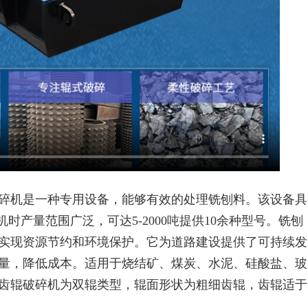
碎机是一种专用设备，能够有效的处理铣刨料。该设备具
单机时产量范围广泛，
可达5-2000吨
提供10余种型号。铣刨
实现资源节约和环境保护。它为道路建设提供了可持续发
量，降低成本。
适用于烧结矿、煤炭、水泥、硅酸盐、玻
齿辊破碎机为双辊类型，辊面形状为粗细齿辊，齿辊适于