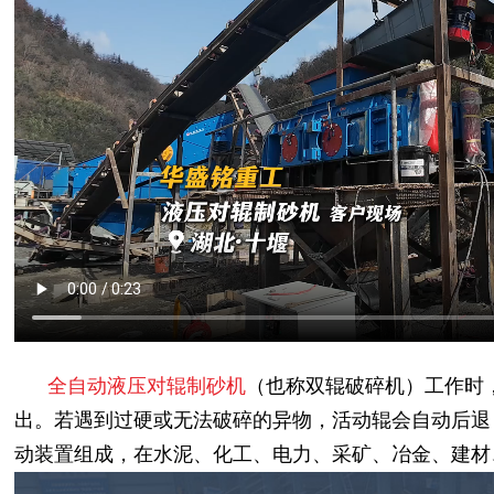
全自动液压对辊制砂机
（也称双辊破碎机）工作时
出。若遇到过硬或无法破碎的异物，活动辊会自动后退
动装置组成，在水泥、化工、电力、采矿、冶金、建材