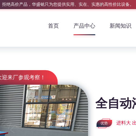
拒绝高价产品，华盛铭只为您提供实用、实在、实惠的高性价比设备。
首页
产品中心
新闻知识
欢迎来厂参观考察！
全自动
进料大 
优势