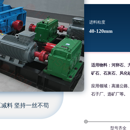
进料粒度
40-120mm
适用物料：河卵石、
矿石、石灰石、风化
应用领域：高速公路
石子厂、选矿厂等。
减料 坚持一丝不苟
型号齐全