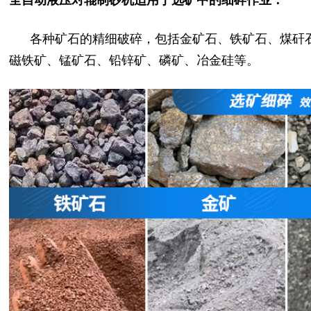
各种矿石的精细破碎，包括金矿石、
铁矿石、
煤矸
磁铁矿、锰矿石、铅锌矿、磷矿、冶金硅等
。