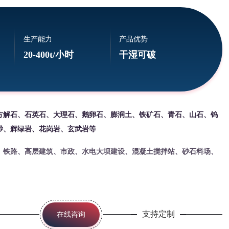
生产能力
产品优势
20-400t/小时
干湿可破
方解石、石英石、大理石、鹅卵石、膨润土、铁矿石、青石、山石、钨
砂、辉绿岩、花岗岩、玄武岩等
、铁路、高层建筑、市政、水电大坝建设、混凝土搅拌站、砂石料场、
支持定制
在线咨询