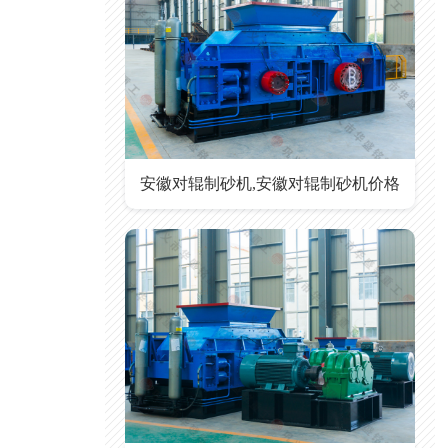
安徽对辊制砂机,安徽对辊制砂机价格