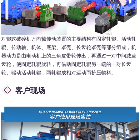
对辊式破碎机万向轴传动装置的主要结构有固定轧辊、活动轧
辊、传动轴、机体、底架、罩壳、长齿轮罩壳等部分组成，机
器动力是由电动机上的三角皮带轮传出，再通过一对中间减速
齿轮，使固定轧辊旋转，再借助固定轧辊另一端的一对长齿
轮、驱动活动轧辊，两轧辊成相对运动而挤压物料。
客户现场