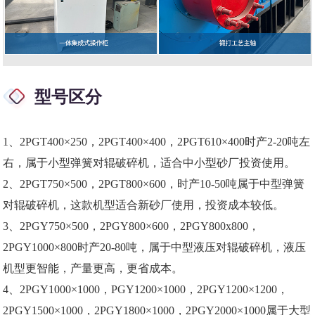
型号区分
1、2PGT400×250，2PGT400×400，2PGT610×400时产2-20吨左
右，属于小型弹簧对辊破碎机，适合中小型砂厂投资使用。
2、2PGT750×500，2PGT800×600，时产10-50吨属于中型弹簧
对辊破碎机，这款机型适合新砂厂使用，投资成本较低。
3、2PGY750×500，2PGY800×600，2PGY800x800，
2PGY1000×800时产20-80吨，属于中型液压对辊破碎机，液压
机型更智能，产量更高，更省成本。
4
、2PGY1000×1000，PGY1200×1000，2PGY1200×1200，
2PGY1500×1000，2PGY1800×1000，2PGY2000×1000属于大型