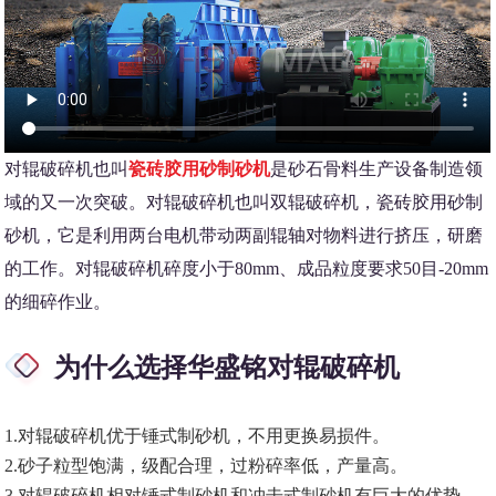
对辊破碎机也叫
瓷砖胶用砂制砂机
是砂石骨料生产设备制造领
域的又一次突破。对辊破碎机也叫双辊破碎机，瓷砖胶用砂制
砂机，它是利用两台电机带动两副辊轴对物料进行挤压，研磨
的工作。对辊破碎机碎度小于80mm、成品粒度要求50目-20mm
的细碎作业。
为什么选择华盛铭对辊破碎机
1.对辊破碎机优于锤式制砂机，不用更换易损件。
2.砂子粒型饱满，级配合理，过粉碎率低，产量高。
3.对辊破碎机相对锤式制砂机和冲击式制砂机有巨大的优势，