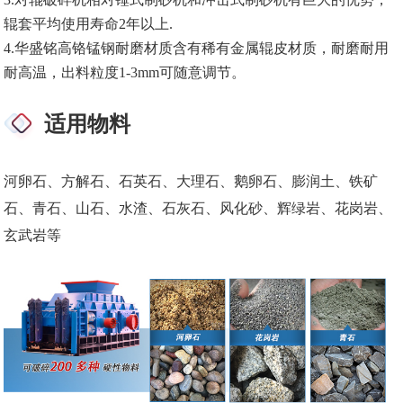
辊套平均使用寿命2年以上.
4.华盛铭高铬锰钢耐磨材质含有稀有金属辊皮材质，耐磨耐用
耐高温，出料粒度1-3mm可随意调节。
适用物料
河卵石、方解石、石英石、大理石、鹅卵石、膨润土、铁矿
石、青石、山石、水渣、石灰石、风化砂、辉绿岩、花岗岩、
玄武岩等