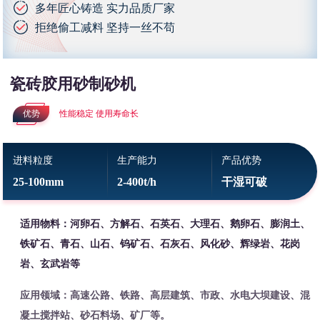
多年匠心铸造 实力品质厂家
拒绝偷工减料 坚持一丝不苟
瓷砖胶用砂制砂机
优势
性能稳定 使用寿命长
进料粒度
生产能力
产品优势
25-100mm
2-400t/h
干湿可破
适用物料：河卵石、方解石、石英石、大理石、鹅卵石、膨润土、
铁矿石、青石、山石、钨矿石、石灰石、风化砂、辉绿岩、花岗
岩、玄武岩等
应用领域：高速公路、铁路、高层建筑、市政、水电大坝建设、混
凝土搅拌站、砂石料场、矿厂等。