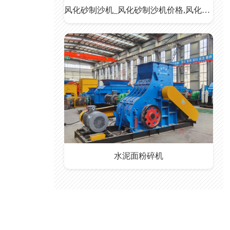
风化砂制沙机_风化砂制沙机价格,风化砂制沙机厂家
水泥面粉碎机