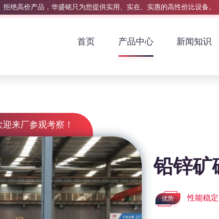
拒绝高价产品，华盛铭只为您提供实用、实在、实惠的高性价比设备。
首页
产品中心
新闻知识
欢迎来厂参观考察！
铅锌矿
性能稳定
优势