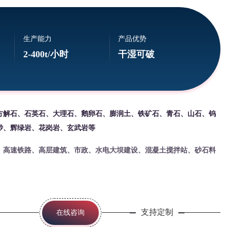
生产能力
产品优势
2-400t/小时
干湿可破
方解石、石英石、大理石、鹅卵石、膨润土、铁矿石、青石、山石、钨
砂、辉绿岩、花岗岩、玄武岩等
、高速铁路、高层建筑、市政、水电大坝建设、混凝土搅拌站、砂石料
支持定制
在线咨询