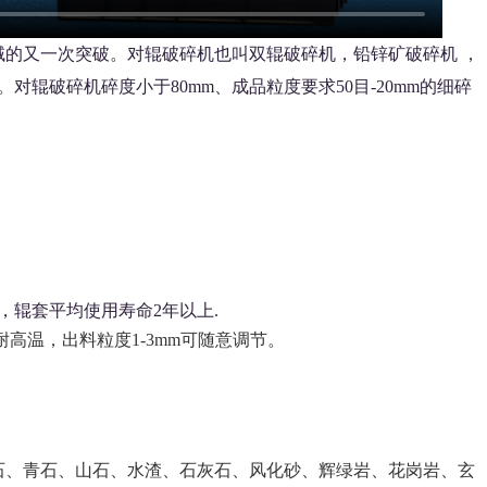
域的又一次突破。对辊破碎机也叫双辊破碎机，铅锌矿破碎机 ，
辊破碎机碎度小于80mm、成品粒度要求50目-20mm的细碎
，辊套平均使用寿命2年以上.
高温，出料粒度1-3mm可随意调节。
石、青石、山石、水渣、石灰石、风化砂、辉绿岩、花岗岩、玄