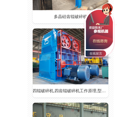
多晶硅齿辊破碎机
在线留言
四辊破碎机,四齿辊破碎机工作原理,型号参数