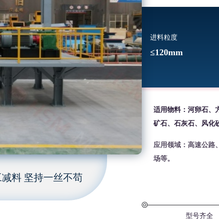
进料粒度
≤120mm
适用物料：河卵石、
矿石、石灰石、风化
应用领域：高速公路
场等。
减料 坚持一丝不苟
型号齐全