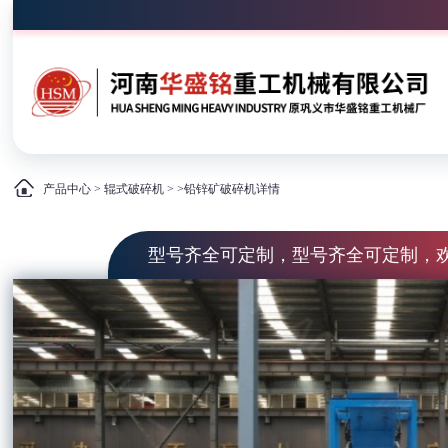
产品中心
>
辊式破碎机
> >铅锌矿破碎机详情
型号齐全可定制，型号齐全可定制，