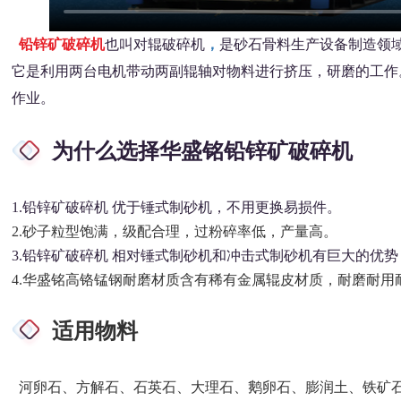
铅锌矿破碎机
也叫对辊破碎机
，
是砂石骨料生产设备制造领
它是利用两台电机带动两副辊轴对物料进行挤压，研磨的工作。对
作业。
为什么选择华盛铭
铅锌矿破碎机
1.铅锌矿破碎机 优于锤式制砂机，不用更换易损件。
2.砂子粒型饱满，级配合理，过粉碎率低，产量高。
3.铅锌矿破碎机 相对锤式制砂机和冲击式制砂机有巨大的优势
4.华盛铭高铬锰钢耐磨材质含有稀有金属辊皮材质，耐磨耐用耐
适用物料
河卵石、方解石、石英石、大理石、鹅卵石、膨润土、铁矿