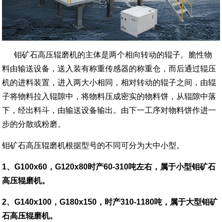
钼矿石高压辊磨机的主体是两个相向转动的辊子。脆性物
料由输送设备，送入装有称重传感器的称重仓，而后通过辊压
机的进料装置，进入两大小相同，相对转动的辊子之间，由辊
子将物料拉入辊隙中，将物料压成密实的物料饼，从辊隙中落
下，经出料斗，由输送设备输出。由下一工序对物料饼作进一
步的分散或粉磨。
钼矿石高压辊磨机根据型号的不同可分为大中小型。
1、G100x60，G120x80时产60-310吨左右，属于小型钼矿石
高压辊磨机。
2、G140x100，G180x150，时产310-1180吨，属于大型钼矿
石高压辊磨机。