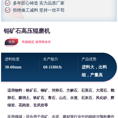
多年匠心铸造 实力品质厂家
拒绝偷工减料 坚持一丝不苟
钼矿石高压辊磨机
优势
性能稳定 使用寿命长
进料粒度
生产能力
产品优势
30-60mm
60-1180t/h
进料大，出料
细，产量高
适用物料：铁矿石、铜矿、河卵石、方解石、石英石、大理石、鹅
卵石、膨润土、铁矿石、青石、山石、水渣、石灰石、风化砂、辉
绿岩、花岗岩、玄武岩等
应用领域：适合用于选矿、水泥、建材等行业中的细碎与预粉磨作