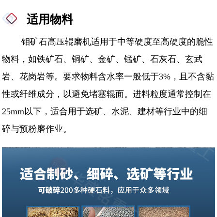
适用物料
钼矿石高压辊磨机适用于中等硬度至高硬度的脆性
物料，如铁矿石、铜矿、金矿、锰矿、石灰石、玄武
岩、花岗岩等。要求物料含水率一般低于3%，且不含黏
性或纤维成分，以避免堵塞辊面。进料粒度通常控制在
25mm以下，适合用于选矿、水泥、建材等行业中的细
碎与预粉磨作业。