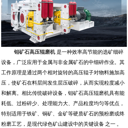
钼矿石高压辊磨机
是一种效率高节能的选矿细碎
设备，广泛应用于金属与非金属矿石的中细碎作业。其
工作原理是通过两个相对旋转的高压辊子对物料施加高
压，使矿石在料层间发生层压破碎，从而实现粒度减小
和解离。相比传统破碎设备，钼矿石高压辊磨机具有能
耗低、过粉碎少、处理能力大、产品粒度均匀等优点，
特别适用于铁矿、铜矿、金矿等硬质矿石的预粉磨或终
粉磨工艺，是现代绿色矿山建设中的关键设备
之一
。