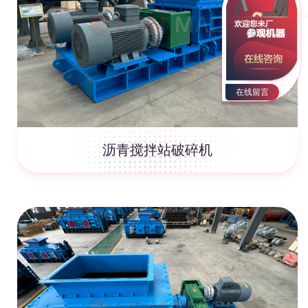
在线留言
沥青搅拌站破碎机