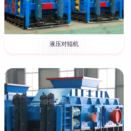
液压对辊机