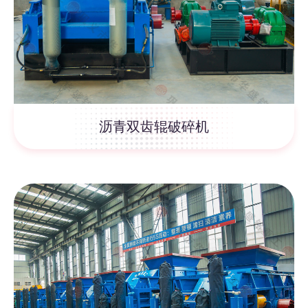
沥青双齿辊破碎机