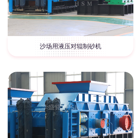
沙场用液压对辊制砂机