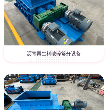
沥青再生料破碎筛分设备