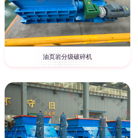
油页岩分级破碎机