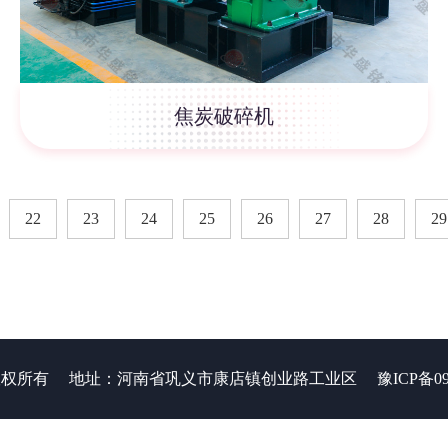
焦炭破碎机
22
23
24
25
26
27
28
29
 版权所有
地址：河南省巩义市康店镇创业路工业区
豫ICP备09