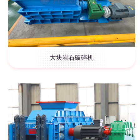
大块岩石破碎机