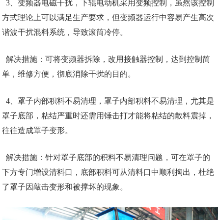
3、变频器电磁干扰，下辊电动机采用变频控制，虽然该控制
方式理论上可以满足生产要求，但变频器运行中容易产生高次
谐波干扰混料系统，导致滚筒冷停。
解决措施：可将变频器拆除，改用接触器控制，达到控制简
单，维修方便，彻底消除干扰的目的。
4、罩子内部积料不易清理，罩子内部积料不易清理，尤其是
罩子底部，粘结严重时还需用锤击打才能将粘结的散料震掉，
往往造成罩子变形。
解决措施：针对罩子底部的积料不易清理问题，可在罩子的
下方专门增设清料口，底部积料可从清料口中顺利掏出，杜绝
了罩子因敲击变形和被撑坏的现象。