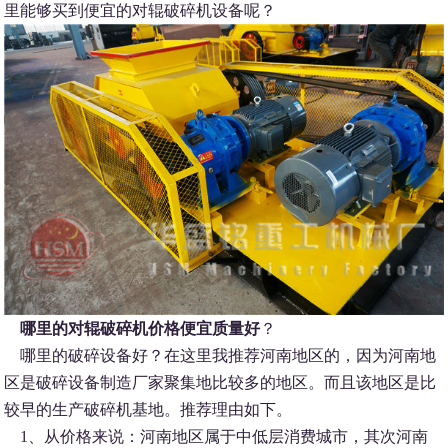
里能够买到便宜的对辊破碎机设备呢？
哪里的对辊破碎机价格便宜质量好
？
哪里的破碎设备好？在这里我推荐河南地区的，因为河南地
区是破碎设备制造厂家聚集地比较多的地区。而且该地区是比
较早的生产破碎机基地。推荐理由如下。
1、从价格来说：河南地区属于中低层消费城市，其次河南