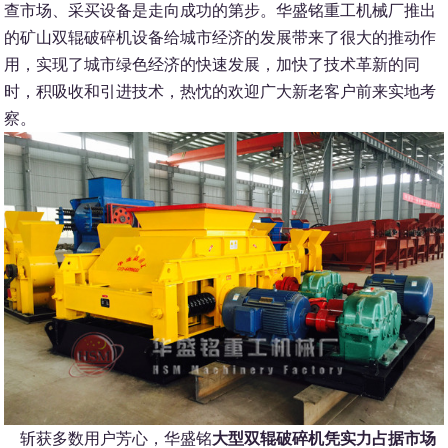
查市场、采买设备是走向成功的第步。华盛铭重工机械厂推出
的矿山双辊破碎机设备给城市经济的发展带来了很大的推动作
用，实现了城市绿色经济的快速发展，加快了技术革新的同
时，积吸收和引进技术，热忱的欢迎广大新老客户前来实地考
察。
斩获多数用户芳心，华盛铭
大型双辊破碎机凭实力占据市场