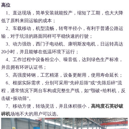
高位
1、直达现场，简单安装就能投产，缩短了工期，也大大降
低了原料来回运输的成本；
2、车载移动，机型流畅，转弯半径小，有利于普通公路运
输，对于坑洼的路面同样可平稳快速的行驶；
3、动力强劲，西门子电动机、康明斯发电机，日运转高达
20小时，并且能够在低温环境下运行；
4、工作过程中设备粉尘小、噪音低，达到绿色生产标准，
并且拥有环评认证书；
5、高强度铸钢，工艺精湛，设备更耐用，使用寿命延长；
6、根据实际需求，分别可采用“先碎后筛”或“先筛后碎”流
程，通常情况下两台车构成完整生产线，如“颚破+给料机，反
击破+振动筛”。
7、移动方便，转场灵活，并且体积很小，
高纯度石英砂破
碎机
场地不大的用户可以选。