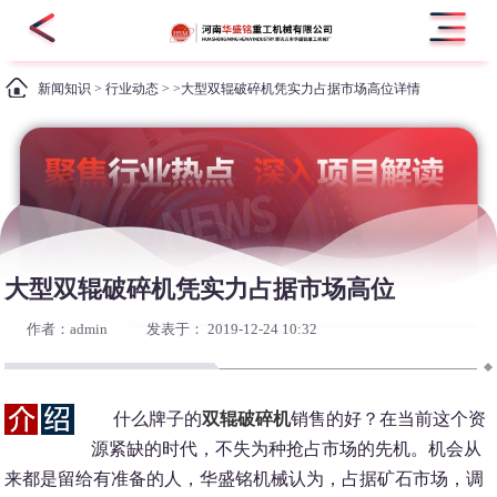
新闻知识
>
行业动态
> >大型双辊破碎机凭实力占据市场高位详情
大型双辊破碎机凭实力占据市场高位
作者：admin
发表于： 2019-12-24 10:32
什么牌子的
双辊破碎机
销售的好？在当前这个资
源紧缺的时代，不失为种抢占市场的先机。机会从
来都是留给有准备的人，华盛铭机械认为，占据矿石市场，调