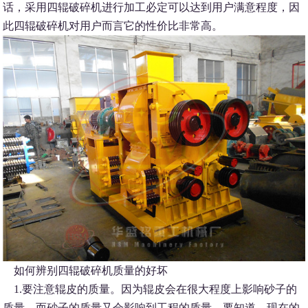
话，采用四辊破碎机进行加工必定可以达到用户满意程度，因
此四辊破碎机对用户而言它的性价比非常高。
如何辨别四辊破碎机质量的好坏
1.要注意辊皮的质量。因为辊皮会在很大程度上影响砂子的
质量。而砂子的质量又会影响到工程的质量，要知道，现在的