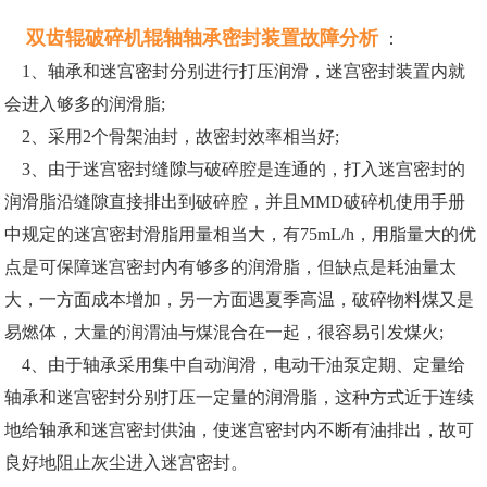
双齿辊破碎机辊轴轴承密封装置故障分析
：
1、轴承和迷宫密封分别进行打压润滑，迷宫密封装置内就
会进入够多的润滑脂;
2、采用2个骨架油封，故密封效率相当好;
3、由于迷宫密封缝隙与破碎腔是连通的，打入迷宫密封的
润滑脂沿缝隙直接排出到破碎腔，并且MMD破碎机使用手册
中规定的迷宫密封滑脂用量相当大，有75mL/h，用脂量大的优
点是可保障迷宫密封内有够多的润滑脂，但缺点是耗油量太
大，一方面成本增加，另一方面遇夏季高温，破碎物料煤又是
易燃体，大量的润渭油与煤混合在一起，很容易引发煤火;
4、由于轴承采用集中自动润滑，电动干油泵定期、定量给
轴承和迷宫密封分别打压一定量的润滑脂，这种方式近于连续
地给轴承和迷宫密封供油，使迷宫密封内不断有油排出，故可
良好地阻止灰尘进入迷宫密封。