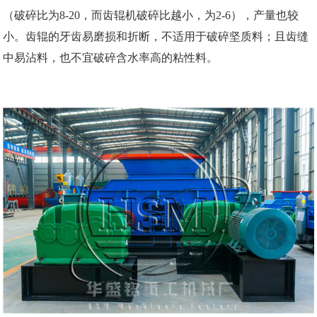
（破碎比为8-20，而齿辊机破碎比越小，为2-6），产量也较
小。齿辊的牙齿易磨损和折断，不适用于破碎坚质料；且齿缝
中易沾料，也不宜破碎含水率高的粘性料。