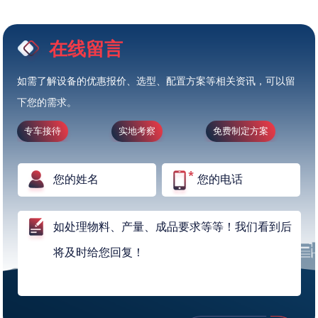
在线留言
如需了解设备的优惠报价、选型、配置方案等相关资讯，可以留
下您的需求。
专车接待
实地考察
免费制定方案