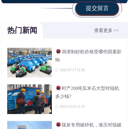
提交留言
热门新闻
查看更多 >>
洞渣制砂机价格受哪些因素影
响
2022-07-17 11:26
时产200吨瓜米石大型对辊机
多少钱?
2023-12-21 11:35
煤炭专用破碎机，液压对辊破