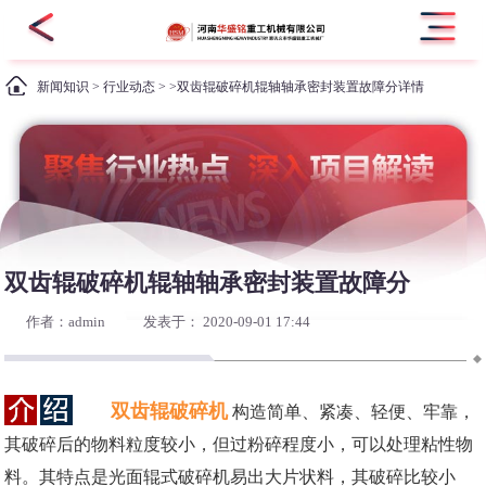
新闻知识
>
行业动态
> >双齿辊破碎机辊轴轴承密封装置故障分详情
双齿辊破碎机辊轴轴承密封装置故障分
作者：admin
发表于： 2020-09-01 17:44
双齿辊破碎机
构造简单、紧凑、轻便、牢靠，
其破碎后的物料粒度较小，但过粉碎程度小，可以处理粘性物
料。其特点是光面辊式破碎机易出大片状料，其破碎比较小