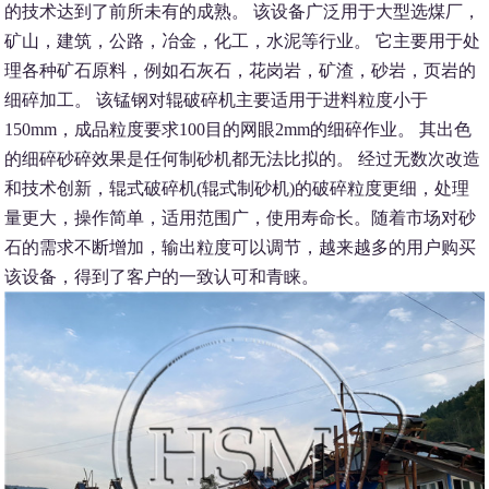
的技术达到了前所未有的成熟。 该设备广泛用于大型选煤厂，
矿山，建筑，公路，冶金，化工，水泥等行业。 它主要用于处
理各种矿石原料，例如石灰石，花岗岩，矿渣，砂岩，页岩的
细碎加工。 该锰钢对辊破碎机主要适用于进料粒度小于
150mm，成品粒度要求100目的网眼2mm的细碎作业。 其出色
的细碎砂碎效果是任何制砂机都无法比拟的。 经过无数次改造
和技术创新，辊式破碎机(辊式制砂机)的破碎粒度更细，处理
量更大，操作简单，适用范围广，使用寿命长。随着市场对砂
石的需求不断增加，输出粒度可以调节，越来越多的用户购买
该设备，得到了客户的一致认可和青睐。