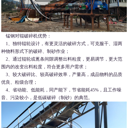
锰钢对辊破碎机优势：
1、独特辊轮设计，有更灵活的破碎方式，可克服干、湿两
种物料形式下的破碎、制砂作业；
2、通过辊轮或蓖条间隙调整出料粒度，更易调节，更大范
围内的改变出料粒度，符合更多用户需求；
3、较大破碎比、较高破碎效率，产量高，成品物料的品质
优良、粒级合理；
4、省动能、低能耗，同产能下，节省能耗45%，且工作噪
音、污染较小，是低碳破碎（制砂）的典范。