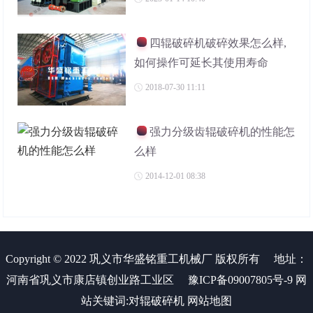
四辊破碎机破碎效果怎么样,
如何操作可延长其使用寿命
2018-07-30 11:11
强力分级齿辊破碎机的性能怎
么样
2014-12-01 08:38
Copyright © 2022 巩义市华盛铭重工机械厂 版权所有
地址：
河南省巩义市康店镇创业路工业区
豫ICP备09007805号-9
网
站关键词:
对辊破碎机
网站地图