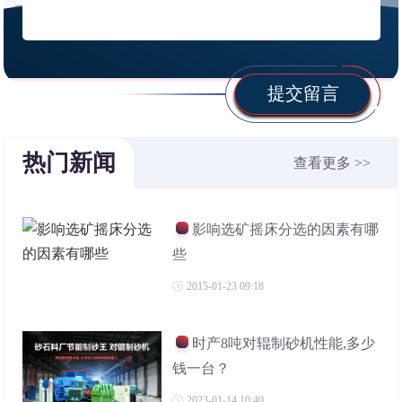
提交留言
热门新闻
查看更多 >>
影响选矿摇床分选的因素有哪
些
2015-01-23 09:18
时产8吨对辊制砂机性能,多少
钱一台？
2023-01-14 10:40