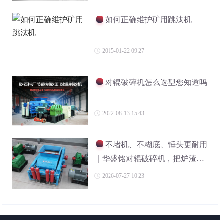
如何正确维护矿用跳汰机
2015-01-22 09:27
对辊破碎机怎么选型您知道吗
2022-08-13 15:43
不堵机、不糊底、锤头更耐用
｜华盛铭对辊破碎机，把炉渣变
利润
2026-07-27 10:23