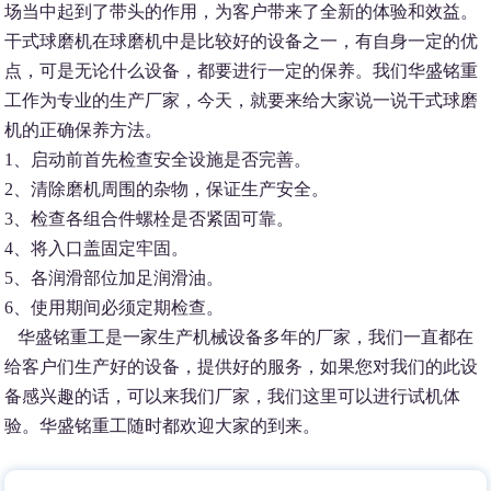
场当中起到了带头的作用，为客户带来了全新的体验和效益。
干式球磨机在球磨机中是比较好的设备之一，有自身一定的优
点，可是无论什么设备，都要进行一定的保养。我们华盛铭重
工作为专业的生产厂家，今天，就要来给大家说一说干式球磨
机的正确保养方法。
1、启动前首先检查安全设施是否完善。
2、清除磨机周围的杂物，保证生产安全。
3、检查各组合件螺栓是否紧固可靠。
4、将入口盖固定牢固。
5、各润滑部位加足润滑油。
6、使用期间必须定期检查。
华盛铭重工是一家生产机械设备多年的厂家，我们一直都在
给客户们生产好的设备，提供好的服务，如果您对我们的此设
备感兴趣的话，可以来我们厂家，我们这里可以进行试机体
验。华盛铭重工随时都欢迎大家的到来。