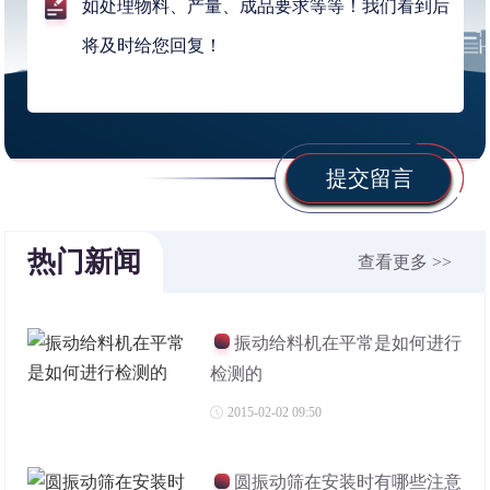
提交留言
热门新闻
查看更多 >>
振动给料机在平常是如何进行
检测的
2015-02-02 09:50
圆振动筛在安装时有哪些注意