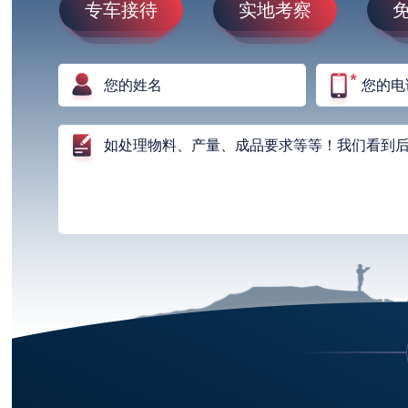
专车接待
实地考察