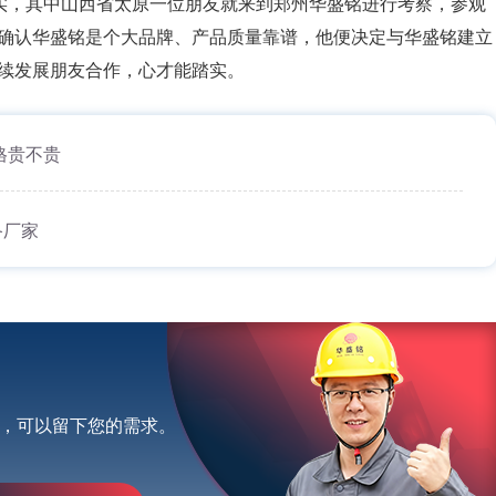
实，其中山西省太原一位朋友就来到郑州华盛铭进行考察，参观
确认华盛铭是个大品牌、产品质量靠谱，他便决定与华盛铭建立
续发展朋友合作，心才能踏实。
格贵不贵
备厂家
，可以留下您的需求。