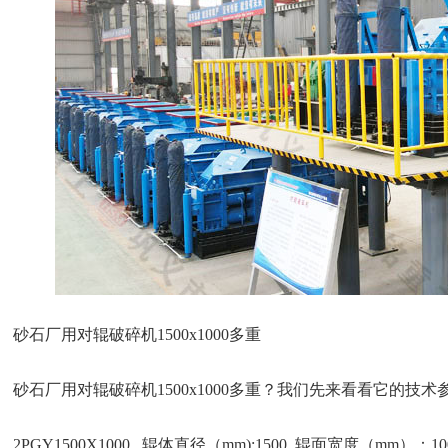
砂石厂用对辊破碎机1500x1000多重
砂石厂用对辊破碎机1500x1000多重？我们先来看看它的技术
2PGY1500X1000 辊体直径（mm):1500 辊面宽度（mm）：100