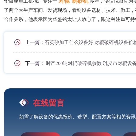
对辊
制砂机
华盛铭重工机械厂专注于
多年，俗话说眼见为
了两个大生产车间、发货现场，看到设备选材、技术、做工，
合作关系，他表示因为华盛铭太让人放心了，跟这种注重可持
上一篇：
石英砂加工什么设备好 对辊破碎机设备价
下一篇：
时产200吨对辊破碎机参数 巩义市对辊设
在线留言
如需了解设备的优惠报价、选型、配置方案等相关资讯