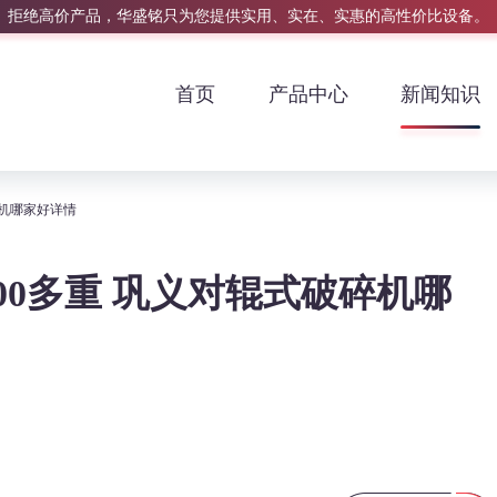
拒绝高价产品，华盛铭只为您提供实用、实在、实惠的高性价比设备。
首页
产品中心
新闻知识
破碎机哪家好详情
000多重 巩义对辊式破碎机哪