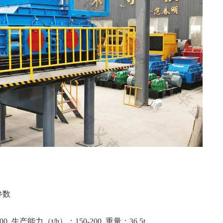
参数
0 生产能力（t/h）：150-200 重量：36.5t