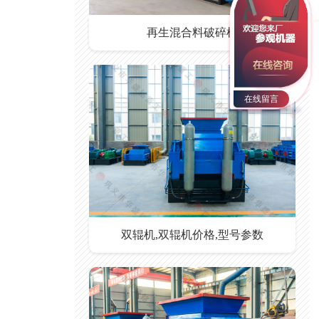
再生混合料破碎机
在线留言
双辊机,双辊机价格,型号参数