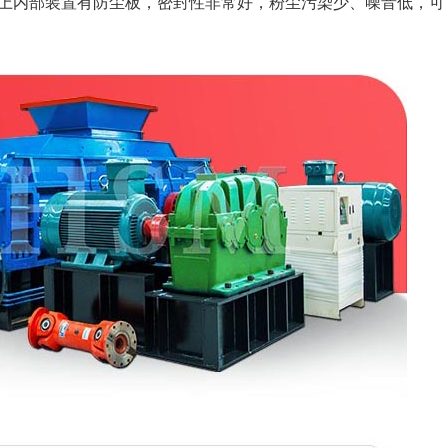
上内部装置有防尘板，密封性非常好，粉尘污染少、噪音低，可