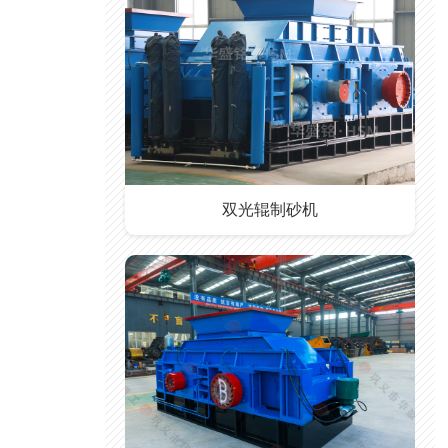
双光辊制砂机