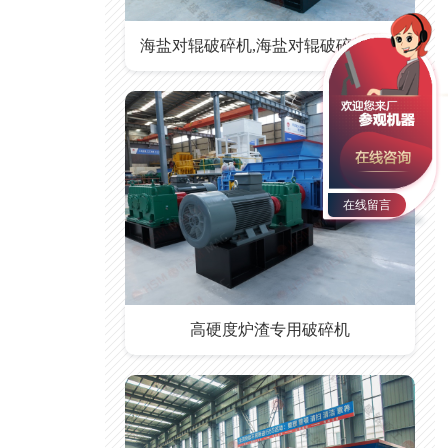
海盐对辊破碎机,海盐对辊破碎机价格
在线留言
高硬度炉渣专用破碎机