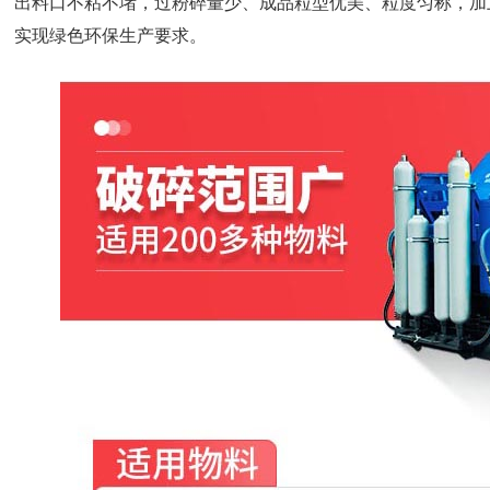
出料口不粘不堵，过粉碎量少、成品粒型优美、粒度匀称，加
实现绿色环保生产要求。