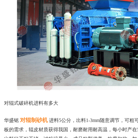
对辊式破碎机进料有多大
对辊制砂机
华盛铭
进料5公分，出料1-3mm随意调节，可
板的需求，辊皮材质获得我国，耐磨耐用耐高温，每小时产在5