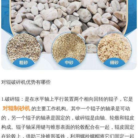
对辊破碎机优势有哪些
1.破碎辊：是在水平轴上平行装置两个相向回转的辊子，它是
对辊制砂机
的主要工作机构。其中一个辊子的轴承是可动
的，另一个辊子的轴承是固定的，破碎辊是由轴、轮毂和辊皮
构成。辊子轴采用键与锥形表面的轮毂配合在一起，辊皮固定
在轮毂上，借助三块锥形弧铁，利用螺栓螺帽将它们固定一起