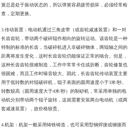
簧总是处于振动状态的，所以弹簧容易疲劳损坏，必须经常检
查，定期更换。
3.传动装置：电动机通过三角皮带（或齿轮减速装置）和一对
长齿齿轮，带动两个破碎辊作相向的旋转运动。该齿轮是一种
特制的标准的长齿，当破碎机进入非破碎物体，两辊轴之间的
距离将发生变化，这时长齿齿轮仍能保证正常的啮合。但是，
这种长齿齿轮很难制造，工作中常常卡住或折断，齿轮修复也
很困难，而且工作时噪音较大。因此，长齿齿轮传动装置主要
用于低转数的对辊破碎机，辊子表面的圆周速度小于3米/秒。
转数较高（圆周速度大于4米/秒）的制砂机，常采用单独的电
动机分别带动两个辊子旋转，这就需要安装两台电动机（或两
套减速装置），故价格较贵。
4.机架：机架一般采用铸铁铸造，也可采用型钢焊接或铆接而