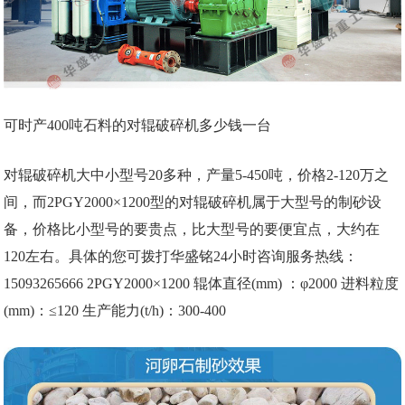
可时产400吨石料的对辊破碎机多少钱一台
对辊破碎机大中小型号20多种，产量5-450吨，价格2-120万之
间，而2PGY2000×1200型的对辊破碎机属于大型号的制砂设
备，价格比小型号的要贵点，比大型号的要便宜点，大约在
120左右。具体的您可拨打华盛铭24小时咨询服务热线：
15093265666 2PGY2000×1200 辊体直径(mm) ：φ2000 进料粒度
(mm)：≤120 生产能力(t/h)：300-400