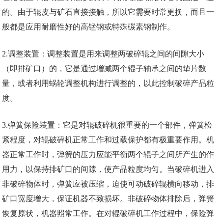
的。由于辊皮与矿石直接接触，所以它需要时常更换，而且一
般都是应用耐磨性好的高锰钢或特殊碳素钢制作。
2.调整装置：调整装置是用来调整两破碎辊之间的间隙大小
（即排矿口）的，它是通过增减两个辊子轴承之间的垫片数
量，或者利用蜗轮调整机构进行调整的，以此控制破碎产品粒
度。
3.弹簧保险装置：它是对辊破碎机很重要的一个部件，弹簧松
紧程度，对辊破碎机正常工作和过载保护都有极重要作用。机
器正常工作时，弹簧的压力应能平衡两个辊子之间所产生的作
用力，以保持排矿口的间隙，使产品粒度均匀。当破碎机进入
非破碎物体时，弹簧应被压缩，迫使可动破碎辊横向移动，排
矿口宽度增大，保证机器不致损坏。非破碎物体排除后，弹簧
恢复原状，机器照常工作。在对辊破碎机工作过程中，保险弹