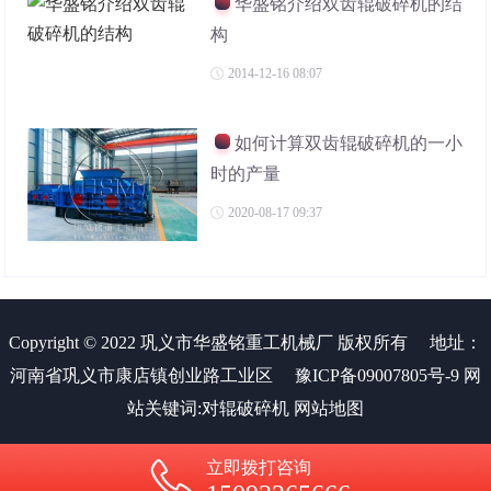
华盛铭介绍双齿辊破碎机的结
构
2014-12-16 08:07
如何计算双齿辊破碎机的一小
时的产量
2020-08-17 09:37
Copyright © 2022 巩义市华盛铭重工机械厂 版权所有
地址：
河南省巩义市康店镇创业路工业区
豫ICP备09007805号-9
网
站关键词:
对辊破碎机
网站地图
立即拨打咨询