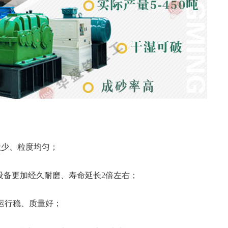
状少、粒度均匀；
设备更加经久耐磨、寿命延长2倍左右；
、运行稳、质量好；