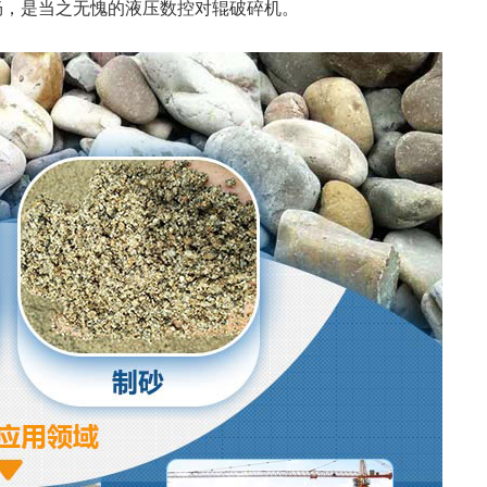
畅，是当之无愧的液压数控对辊破碎机。