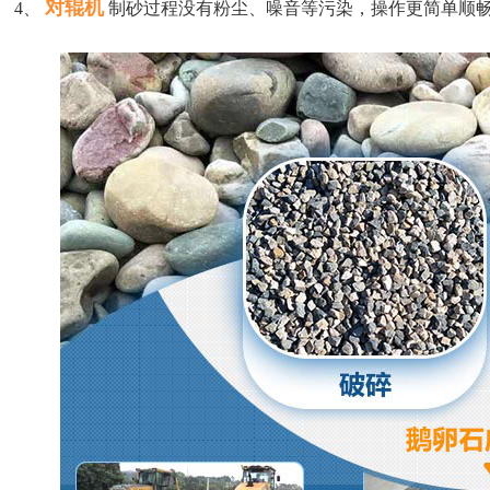
对辊机
4、
制砂过程没有粉尘、噪音等污染，操作更简单顺