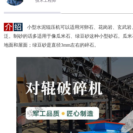
技术工程师
小型水泥辊压机可以适用河卵石、花岗岩、玄武岩
泛。制砂的话多适用于像瓜米石、绿豆砂这种小型砂石。瓜米
地面和屋面；绿豆砂是直径3mm左右的碎石。