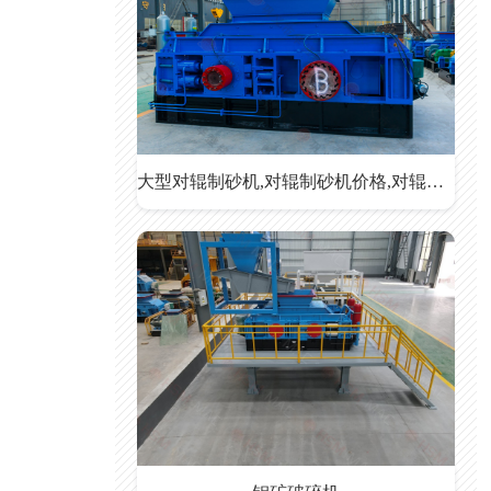
大型对辊制砂机,对辊制砂机价格,对辊制砂机生产现场