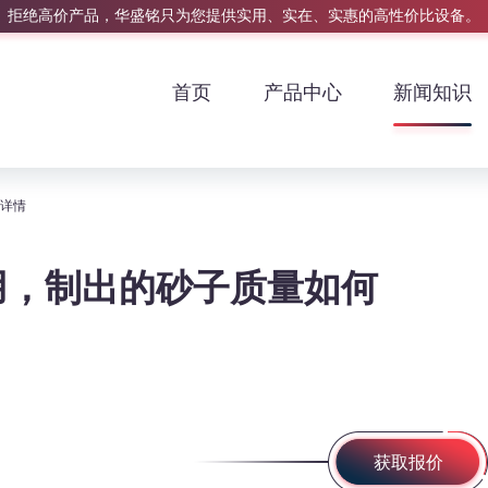
拒绝高价产品，华盛铭只为您提供实用、实在、实惠的高性价比设备。
首页
产品中心
新闻知识
何详情
用，制出的砂子质量如何
获取报价