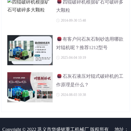
四辊破碎机根据矿石可破碎多
大颗粒
2014-09-30 15:48
有客户问石灰石制砂选用哪款
对辊机呢？推荐1212型号
2025-04-04 10:19
石灰石液压对辊式破碎机的工
作原理是什么？
2024-08-03 10:38
Copyright © 2022 巩义市华盛铭重工机械厂 版权所有
地址：